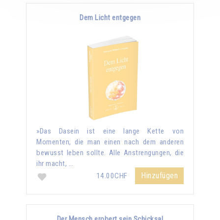
Dem Licht entgegen
»Das Dasein ist eine lange Kette von
Momenten, die man einen nach dem anderen
bewusst leben sollte. Alle Anstrengungen, die
ihr macht, …
Hinzufügen
14.00CHF
Der Mensch erobert sein Schicksal