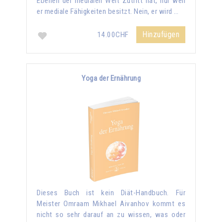
Ebenen der medialen Welt Zutritt hat, nur weil
er mediale Fähigkeiten besitzt. Nein, er wird …
Hinzufügen
14.00CHF
Yoga der Ernährung
Dieses Buch ist kein Diät-Handbuch. Für
Meister Omraam Mikhael Aivanhov kommt es
nicht so sehr darauf an zu wissen, was oder