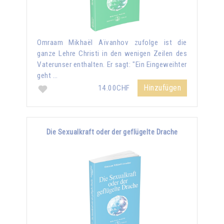
Omraam Mikhaël Aïvanhov zufolge ist die
ganze Lehre Christi in den wenigen Zeilen des
Vaterunser enthalten. Er sagt: "Ein Eingeweihter
geht …
Hinzufügen
14.00CHF
Die Sexualkraft oder der geflügelte Drache