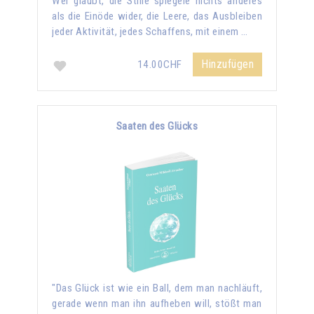
Wer glaubt, die Stille spiegele nichts anderes
als die Einöde wider, die Leere, das Ausbleiben
jeder Aktivität, jedes Schaffens, mit einem …
Hinzufügen
14.00CHF
Saaten des Glücks
"Das Glück ist wie ein Ball, dem man nachläuft,
gerade wenn man ihn aufheben will, stößt man