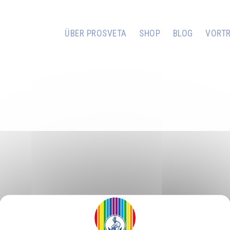
ÜBER PROSVETA
SHOP
BLOG
VORT
nungszeiten
: