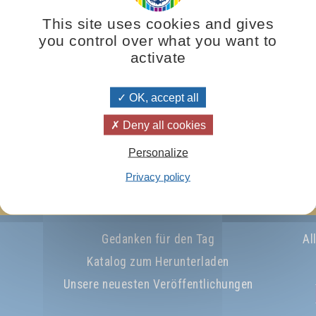
, Mittwoch und Donnerstag
 Uhr bis 11:30 Uhr
This site uses cookies and gives
you control over what you want to
activate
OK, accept all
Deny all cookies
Personalize
Privacy policy
nniere den Newsletter
Gedanken für den Tag
Al
Katalog zum Herunterladen
Unsere neuesten Veröffentlichungen