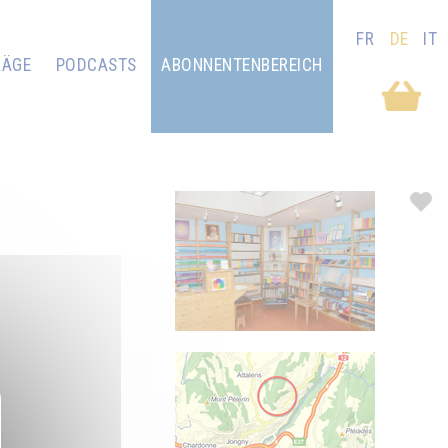
FR
DE
IT
RÄGE
PODCASTS
ABONNENTENBEREICH