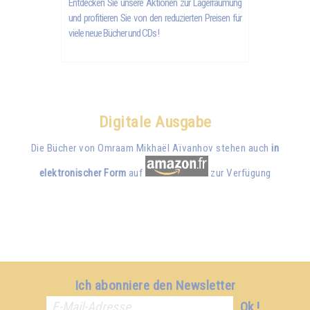
Entdecken Sie unsere Aktionen zur Lagerräumung
und profitieren Sie von den reduzierten Preisen für
viele neue Bücher und CDs !
Digitale Ausgabe
Die Bücher von Omraam Mikhaël Aïvanhov stehen auch
in
elektronischer Form
auf
zur Verfügung
Ich abonniere den Newsletter
Ok !