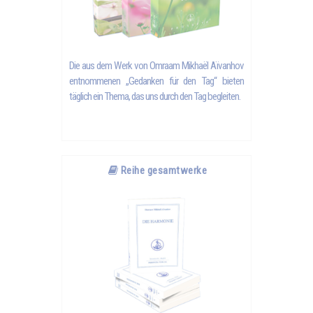
Die aus dem Werk von Omraam Mikhaël Aïvanhov
entnommenen „Gedanken für den Tag“ bieten
täglich ein Thema, das uns durch den Tag begleiten.
Reihe gesamtwerke