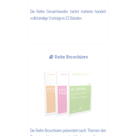
Die Reihe Gesamtwerke bietet mehrere hundert
vollständige Vorträge in 22 Bänden.
Reihe Broschüren
Die Reihe Broschüren präsentiert nach Themen den