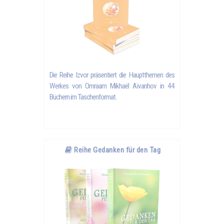
Die Reihe Izvor präsentiert die Hauptthemen des
Werkes von Omraam Mikhaël Aïvanhov in 44
Büchern im Taschenformat.
Reihe Gedanken für den Tag