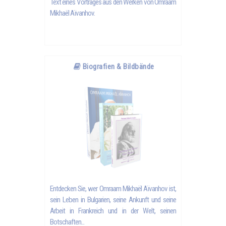
Text eines Vortrages aus den Werken von Omraam
Mikhaël Aïvanhov.
Biografien & Bildbände
Entdecken Sie, wer
Omraam Mikhaël Aïvanhov
ist,
sein Leben in Bulgarien, seine Ankunft und seine
Arbeit in Frankreich und in der Welt, seinen
Botschaften...