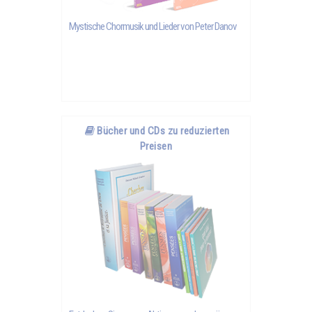
Mystische Chormusik und Lieder von Peter Danov
Bücher und CDs zu reduzierten
Preisen