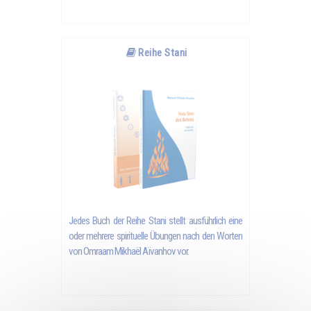
Reihe Stani
Jedes Buch der Reihe Stani stellt ausführlich eine
oder mehrere spirituelle Übungen nach den Worten
von
Omraam Mikhaël Aïvanhov
vor.