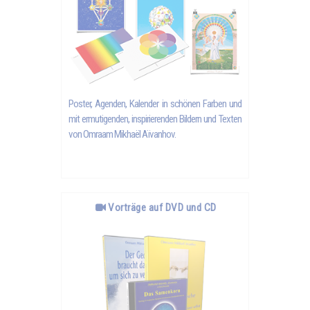
Poster, Agenden, Kalender in schönen Farben und
mit ermutigenden, inspirierenden Bildern und Texten
von
Omraam Mikhaël Aïvanhov
.
Vorträge auf DVD und CD