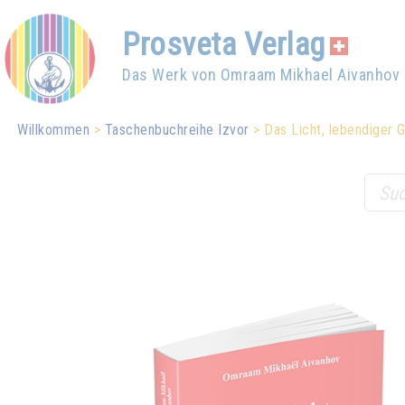
Prosveta Verlag
Das Werk von Omraam Mikhael Aivanhov
Willkommen
Taschenbuchreihe Izvor
Das Licht, lebendiger G