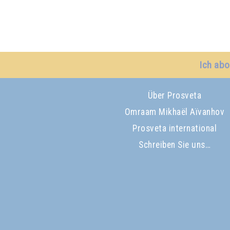
Ich abo
Über Prosveta
Omraam Mikhaël Aïvanhov
Prosveta international
Schreiben Sie uns…