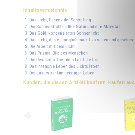
Inhaltsverzeichnis
1. Das Licht, Essenz der Schöpfung
2. Die Sonnenstrahlen: Ihre Natur und ihre Aktivität
3. Das Gold, kondensiertes Sonnenlicht
4. Das Licht, das es möglich macht zu sehen und gesehen
5. Die Arbeit mit dem Licht
6. Das Prisma, Bild des Menschen
7. Die Reinheit öffnet dem Licht dieTore
8. Das intensive Leben des Lichts leben
9. Der Laserstrahl im geistigen Leben
Kunden, die diesen Artikel kauften, kaufen auc