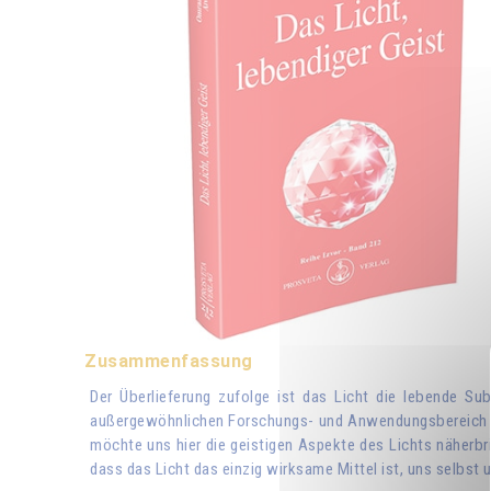
Zusammenfassung
Der Überlieferung zufolge ist das Licht die lebende Su
außergewöhnlichen Forschungs- und Anwendungsbereich gef
möchte uns hier die geistigen Aspekte des Lichts näherbri
dass das Licht das einzig wirksame Mittel ist, uns selbst 