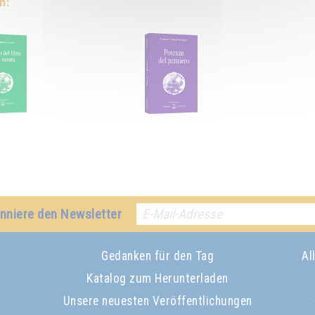
h:
nniere den Newsletter
Gedanken für den Tag
Al
Katalog zum Herunterladen
Unsere neuesten Veröffentlichungen