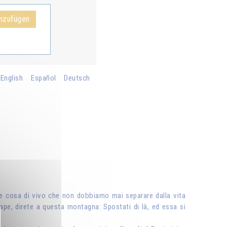
nzufügen
English
Español
Deutsch
che cosa di vivo che non dobbiamo mai separare dalla vita
nape, direte a questa montagna: Spostati di là, ed essa si