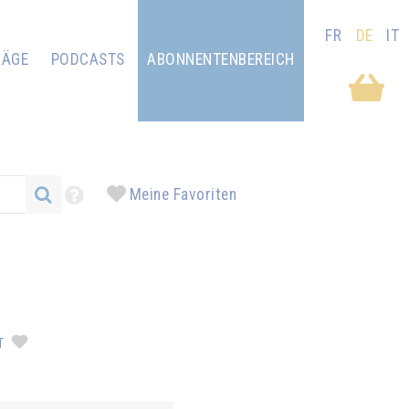
FR
DE
IT
RÄGE
PODCASTS
ABONNENTENBEREICH
Meine Favoriten
IT