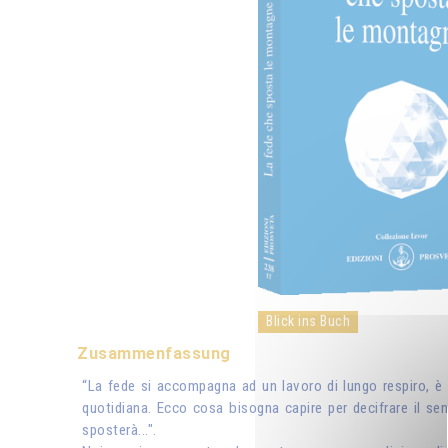
Blick ins Buch
Zusammenfassung
“La fede si accompagna ad un lavoro di lungo respiro, è 
quotidiana. Ecco cosa bisogna capire per decifrare il sen
sposterà...".