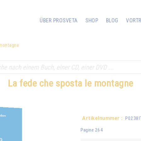
ÜBER PROSVETA
SHOP
BLOG
VORT
 montagne
La fede che sposta le montagne
Artikelnummer :
P0238
Pagine 264