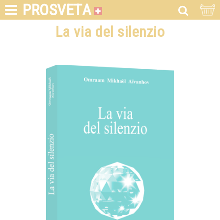
PROSVETA
La via del silenzio