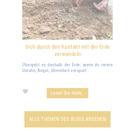
Sich durch den Kontakt mit der Erde
verwandeln
Übergebt es deshalb der Erde, wenn ihr innere
Unruhe, Angst, Unreinheit verspürt...
Lesen Sie mehr...
ALLE THEMEN DES BLOGS ANSEHEN