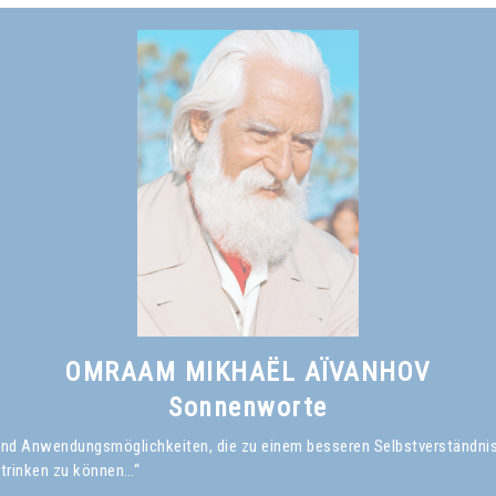
OMRAAM MIKHAËL AÏVANHOV
Sonnenworte
en und Anwendungsmöglichkeiten, die zu einem besseren Selbstverständni
 trinken zu können…“