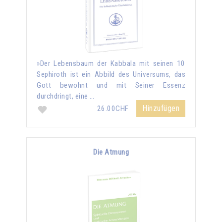
»Der Lebensbaum der Kabbala mit seinen 10
Sephiroth ist ein Abbild des Universums, das
Gott bewohnt und mit Seiner Essenz
durchdringt, eine …
Hinzufügen
26.00CHF
Die Atmung