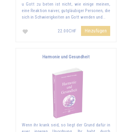
u Gott zu beten ist nicht, wie einige meinen,
eine Reaktion naiver, gutgläubiger Personen, die
sich in Schwierigkeiten an Gott wenden und...
Hinzufügen
22.00CHF
Harmonie und Gesundheit
Wenn ihr krank seid, so liegt der Grund dafür in
euer inneren Unordnung. Ihr habt durch