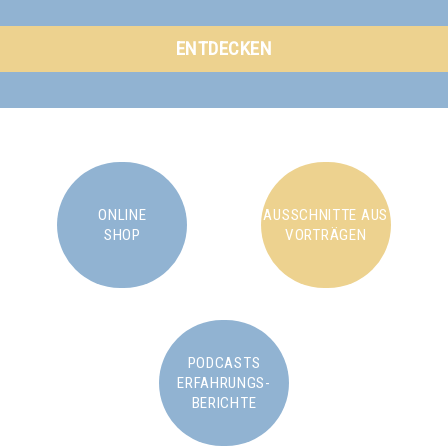
ENTDECKEN
ONLINE
AUSSCHNITTE AUS
SHOP
VORTRÄGEN
PODCASTS
ERFAHRUNGS-
BERICHTE