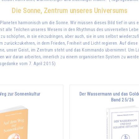
Die Sonne, Zentrum unseres Universums
 Planeten harmonisch um die Sonne. Wir müssen dieses Bild tief in uns
it alle Teilchen unseres Wesens in den Rhythmus des universellen Lebe
u schöpfen, in sie einzudringen, aber auch, sie in uns selbst wiederzufi
 zurückzukehren, in dem Frieden, Freiheit und Licht regieren. Auf diese 
ne, unser Geist, im Zentrum steht und das Kommando übernimmt. Um Lösu
en wir daran arbeiten, innerlich zu einem organisierten System zu werden
esgedanke vom 7. April 2015)
eg zur Sonnenkultur
Der Wassermann und das Golde
Band 25/26