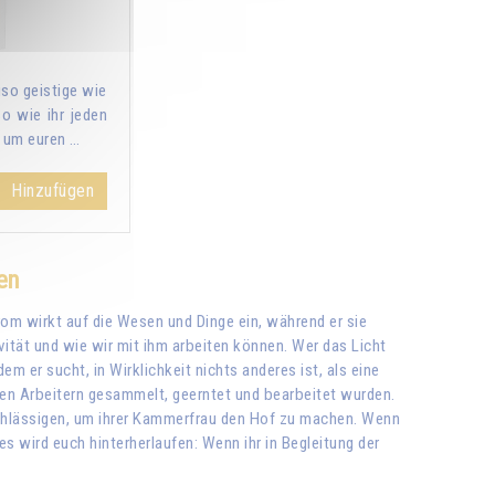
so geistige wie
o wie ihr jeden
, um euren …
Hinzufügen
en
trom wirkt auf die Wesen und Dinge ein, während er sie
ivität und wie wir mit ihm arbeiten können. Wer das Licht
m er sucht, in Wirklichkeit nichts anderes ist, als eine
den Arbeitern gesammelt, geerntet und bearbeitet wurden.
nachlässigen, um ihrer Kammerfrau den Hof zu machen. Wenn
es wird euch hinterherlaufen: Wenn ihr in Begleitung der