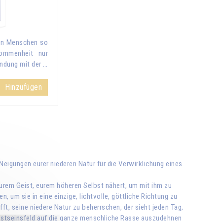
den Menschen so
kommenheit nur
indung mit der …
Hinzufügen
 Neigungen eurer niederen Natur für die Verwirklichung eines
eurem Geist, eurem höheren Selbst nähert, um mit ihm zu
, um sie in eine einzige, lichtvolle, göttliche Richtung zu
ft, seine niedere Natur zu beherrschen, der sieht jeden Tag,
ewusstseinsfeld auf die ganze menschliche Rasse auszudehnen