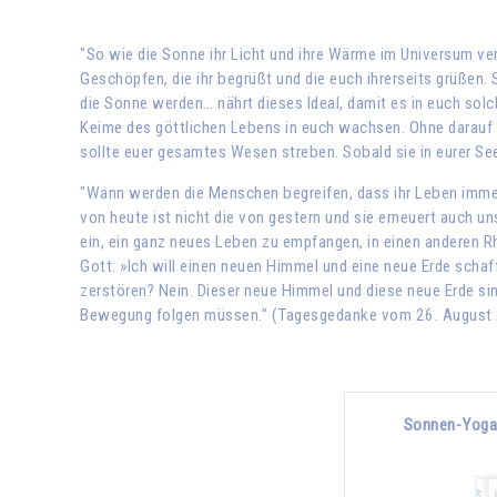
"So wie die Sonne ihr Licht und ihre Wärme im Universum ve
Geschöpfen, die ihr begrüßt und die euch ihrerseits grüßen
die Sonne werden… nährt dieses Ideal, damit es in euch solc
Keime des göttlichen Lebens in euch wachsen. Ohne darauf z
sollte euer gesamtes Wesen streben. Sobald sie in eurer See
"Wann werden die Menschen begreifen, dass ihr Leben immer 
von heute ist nicht die von gestern und sie erneuert auch u
ein, ein ganz neues Leben zu empfangen, in einen anderen R
Gott: »Ich will einen neuen Himmel und eine neue Erde schaf
zerstören? Nein. Dieser neue Himmel und diese neue Erde sin
Bewegung folgen müssen." (Tagesgedanke vom 26. August
Sonnen-Yoga 