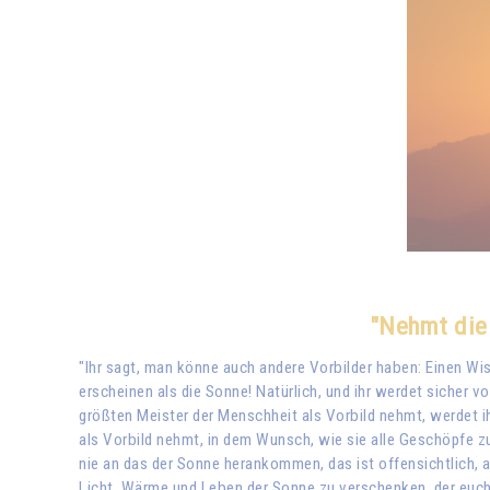
"Nehmt die 
"Ihr sagt, man könne auch andere Vorbilder haben: Einen Wiss
erscheinen als die Sonne! Natürlich, und ihr werdet sicher 
größten Meister der Menschheit als Vorbild nehmt, werdet ih
als Vorbild nehmt, in dem Wunsch, wie sie alle Geschöpfe z
nie an das der Sonne herankommen, das ist offensichtlich, a
Licht, Wärme und Leben der Sonne zu verschenken, der euch