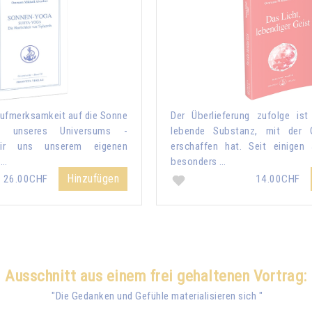
ufmerksamkeit auf die Sonne
Der Überlieferung zufolge ist
 unseres Universums -
lebende Substanz, mit der 
 wir uns unserem eigenen
erschaffen hat. Seit einigen
 …
besonders …
Hinzufügen
26.00CHF
14.00CHF
Ausschnitt aus einem frei gehaltenen Vortrag:
"
Die Gedanken und Gefühle materialisieren sich
"