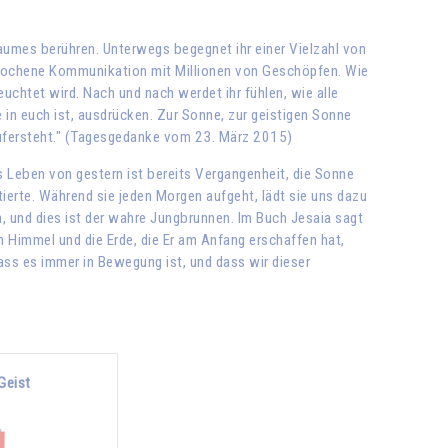
Raumes berühren. Unterwegs begegnet ihr einer Vielzahl von
erbrochene Kommunikation mit Millionen von Geschöpfen. Wie
uchtet wird. Nach und nach werdet ihr fühlen, wie alle
in euch ist, ausdrücken. Zur Sonne, zur geistigen Sonne
r aufersteht." (Tagesgedanke vom 23. März 2015)
 Leben von gestern ist bereits Vergangenheit, die Sonne
tierte. Während sie jeden Morgen aufgeht, lädt sie uns dazu
, und dies ist der wahre Jungbrunnen. Im Buch Jesaia sagt
n Himmel und die Erde, die Er am Anfang erschaffen hat,
dass es immer in Bewegung ist, und dass wir dieser
Geist