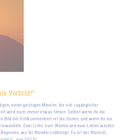
ls Vorbild!"
gen, einen geistigen Meister, die viel zugänglicher
keit wird euch immer etwas fehlen. Selbst wenn ihr die
s Bild der Vollkommenheit ist die Sonne, und wenn ihr sie
e verwandeln. Euer Licht, eure Wärme und euer Leben werden
 Regionen, wo ihr Wunder vollbringt. Es ist der Wunsch,
e vom 6. Juni 2015)