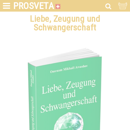
PROSVETA
Liebe, Zeugung und
Schwangerschaft