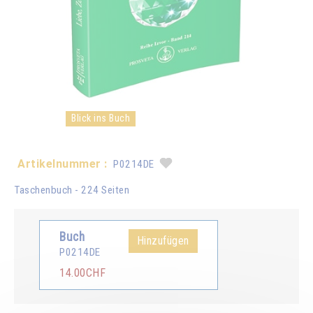
Blick ins Buch
Artikelnummer :
P0214DE
Taschenbuch - 224 Seiten
Buch
Hinzufügen
P0214DE
14.00CHF