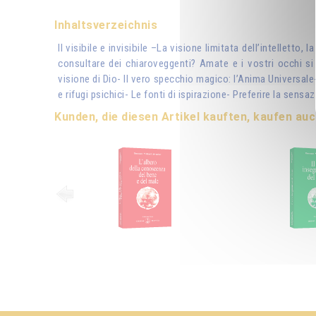
Inhaltsverzeichnis
Il visibile e invisibile –La visione limitata dell’intelletto,
consultare dei chiaroveggenti? Amate e i vostri occhi si a
visione di Dio- Il vero specchio magico: l’Anima Universale
e rifugi psichici- Le fonti di ispirazione- Preferire la sensaz
Kunden, die diesen Artikel kauften, kaufen auc