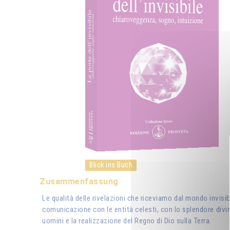
Blick ins Buch
Zusammenfassung
Le qualità delle rivelazioni che riceviamo dal mondo invisib
comunicazione con le entità celesti, con lo splendore divino
uomini e la realizzazione del Regno di Dio sulla Terra.