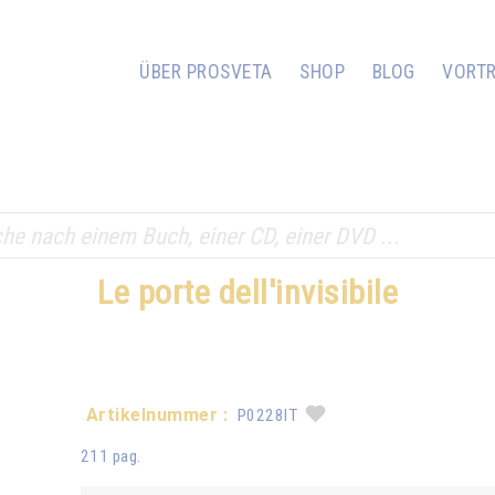
ÜBER PROSVETA
SHOP
BLOG
VORT
Le porte dell'invisibile
Artikelnummer :
P0228IT
211 pag.