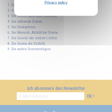
Privacy policy
1. Die Sonne, Begründerin der Kultur
2. Surya-Yoga
3. Die Suche nach dem Zentrum
4. Die nährende Sonne
5. Der Solarplexus
6. Der Mensch, Abbild der Sonne
7. Die Geister der sieben Lichter
8. Die Sonne als Vorbild
9. Die wahre Sonnenreligion
Ich abonniere den Newsletter
Ok !