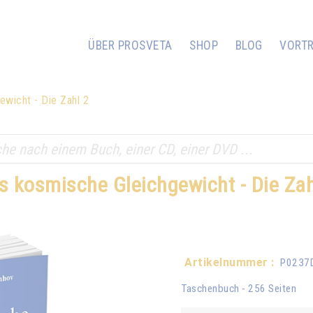
ÜBER PROSVETA
SHOP
BLOG
VORT
wicht - Die Zahl 2
s kosmische Gleichgewicht - Die Zah
Artikelnummer :
P0237
Taschenbuch - 256 Seiten