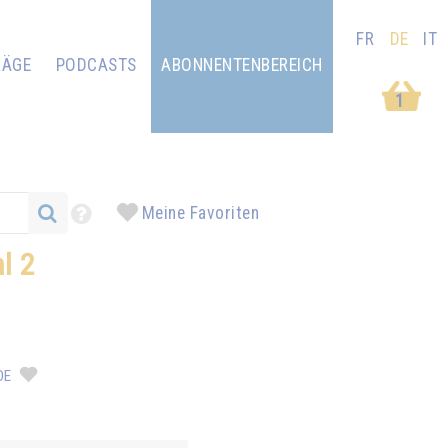
FR
DE
IT
RÄGE
PODCASTS
ABONNENTENBEREICH
1
Meine Favoriten
l 2
DE