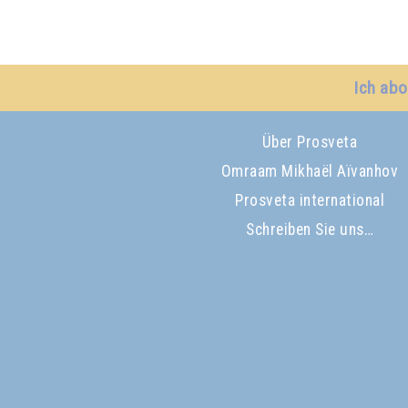
Ich abo
Über Prosveta
Omraam Mikhaël Aïvanhov
Prosveta international
Schreiben Sie uns…