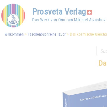
Prosveta Verlag
Das Werk von Omraam Mikhael Aivanhov
Willkommen
Taschenbuchreihe Izvor
Das kosmische Gleichge
Da