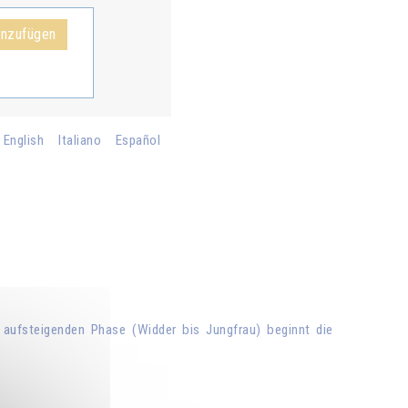
inzufügen
English
Italiano
Español
aufsteigenden Phase (Widder bis Jungfrau) beginnt die