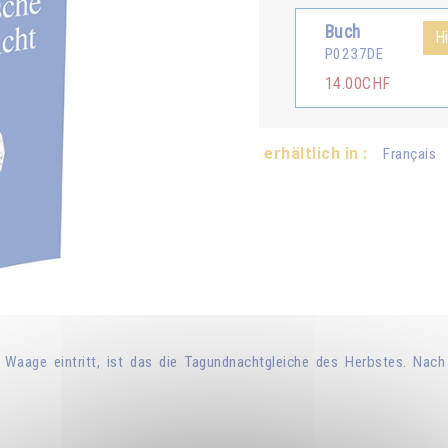
Buch
H
P0237DE
14.00CHF
erhältlich in :
Français
aage eintritt, ist das die Tagundnachtgleiche des Herbstes. Nach 