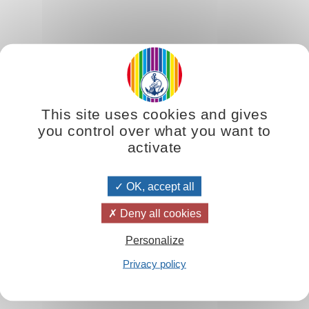
This site uses cookies and gives
you control over what you want to
activate
OK, accept all
Deny all cookies
Personalize
Privacy policy