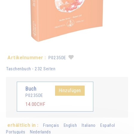
Artikelnummer :
P0235DE
Taschenbuch - 232 Seiten
Buch
Hinzufügen
P0235DE
14.00CHF
erhältlich in :
Français
English
Italiano
Español
Português
Nederlands