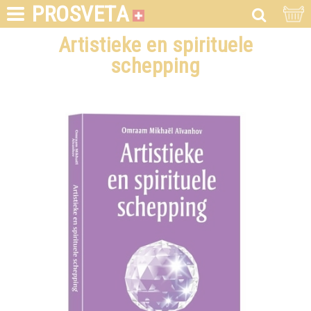
PROSVETA
Artistieke en spirituele
schepping