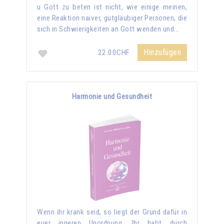
u Gott zu beten ist nicht, wie einige meinen,
eine Reaktion naiver, gutgläubiger Personen, die
sich in Schwierigkeiten an Gott wenden und...
Hinzufügen
22.00CHF
Harmonie und Gesundheit
Wenn ihr krank seid, so liegt der Grund dafür in
euer inneren Unordnung. Ihr habt durch