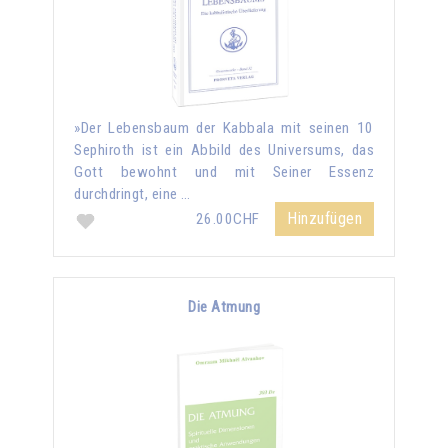
»Der Lebensbaum der Kabbala mit seinen 10
Sephiroth ist ein Abbild des Universums, das
Gott bewohnt und mit Seiner Essenz
durchdringt, eine …
Hinzufügen
26.00CHF
Die Atmung