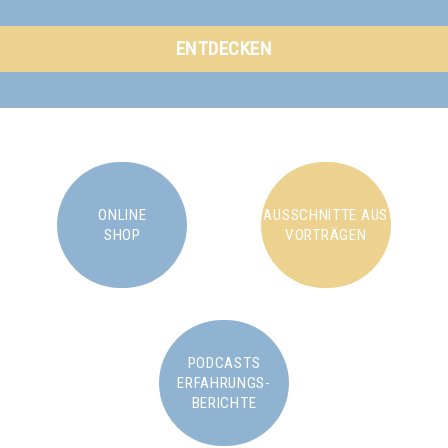
ENTDECKEN
ONLINE
AUSSCHNITTE AUS
SHOP
VORTRÄGEN
PODCASTS
ERFAHRUNGS-
BERICHTE