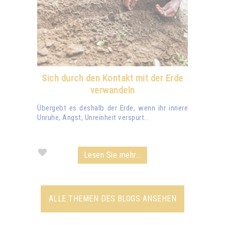
Sich durch den Kontakt mit der Erde
verwandeln
Übergebt es deshalb der Erde, wenn ihr innere
Unruhe, Angst, Unreinheit verspürt...
Lesen Sie mehr...
ALLE THEMEN DES BLOGS ANSEHEN