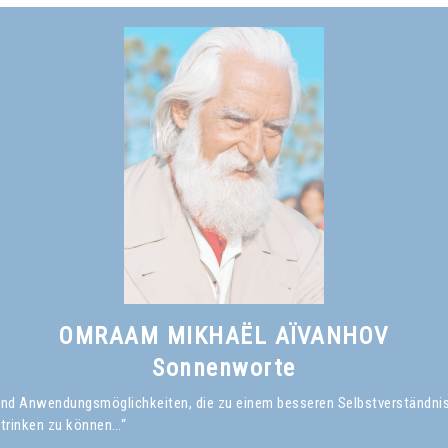
OMRAAM MIKHAËL AÏVANHOV
Sonnenworte
en und Anwendungsmöglichkeiten, die zu einem besseren Selbstverständni
 trinken zu können…“