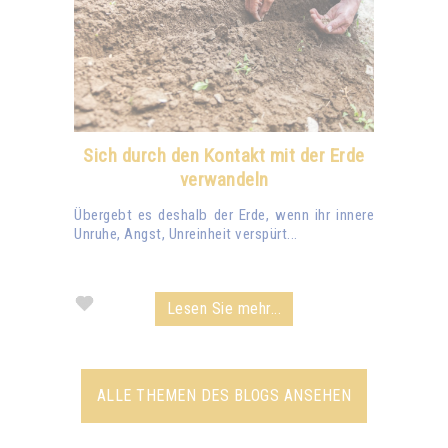
Sich durch den Kontakt mit der Erde
verwandeln
Übergebt es deshalb der Erde, wenn ihr innere
Unruhe, Angst, Unreinheit verspürt...
Lesen Sie mehr...
ALLE THEMEN DES BLOGS ANSEHEN