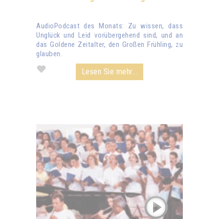
AudioPodcast des Monats: Zu wissen, dass
Unglück und Leid vorübergehend sind, und an
das Goldene Zeitalter, den Großen Frühling, zu
glauben.
Lesen Sie mehr...