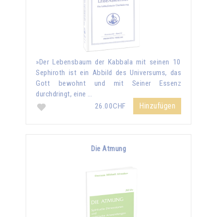
»Der Lebensbaum der Kabbala mit seinen 10
Sephiroth ist ein Abbild des Universums, das
Gott bewohnt und mit Seiner Essenz
durchdringt, eine …
Hinzufügen
26.00CHF
Die Atmung