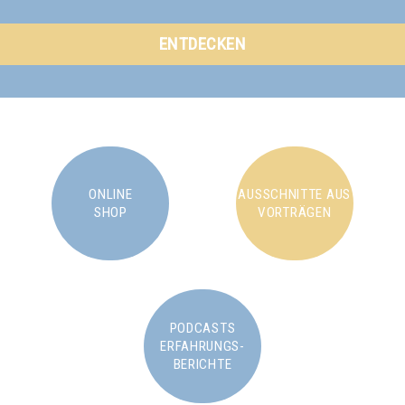
ENTDECKEN
ONLINE
AUSSCHNITTE AUS
SHOP
VORTRÄGEN
PODCASTS
ERFAHRUNGS-
BERICHTE