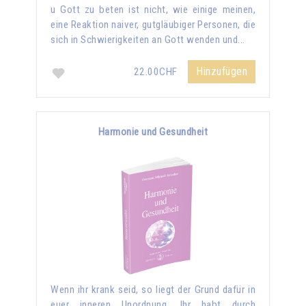
u Gott zu beten ist nicht, wie einige meinen,
eine Reaktion naiver, gutgläubiger Personen, die
sich in Schwierigkeiten an Gott wenden und...
Hinzufügen
22.00CHF
Harmonie und Gesundheit
Wenn ihr krank seid, so liegt der Grund dafür in
euer inneren Unordnung. Ihr habt durch