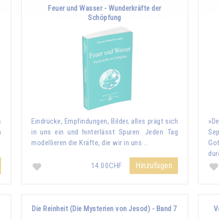
Feuer und Wasser - Wunderkräfte der
Schöpfung
s
Eindrücke, Empfindungen, Bilder, alles prägt sich
»De
n
in uns ein und hinterlässt Spuren. Jeden Tag
Sep
modellieren die Kräfte, die wir in uns …
Go
dur
Hinzufügen
14.00CHF
Die Reinheit (Die Mysterien von Jesod) - Band 7
V