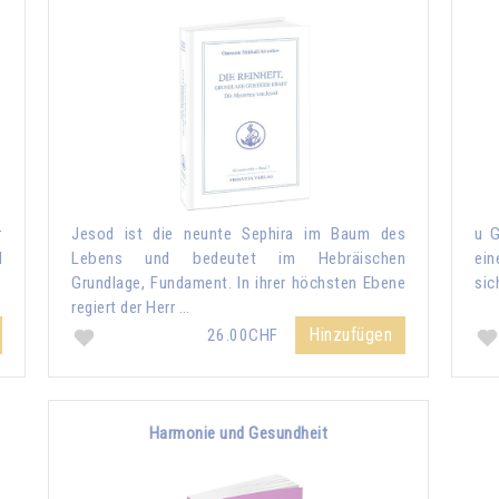
r
Jesod ist die neunte Sephira im Baum des
u G
d
Lebens und bedeutet im Hebräischen
ein
Grundlage, Fundament. In ihrer höchsten Ebene
sic
regiert der Herr …
Hinzufügen
26.00CHF
Harmonie und Gesundheit