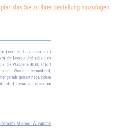
 die Leere im Universum nicht
 vor der Leere.« Und sobald es
che, die Wasser enthält, sofort
r hinein. Was man herauslässt,
lter gerade geleert habt, indem
mt sofort etwas von oben, um
Omraam Mikhaël Aïvanhov