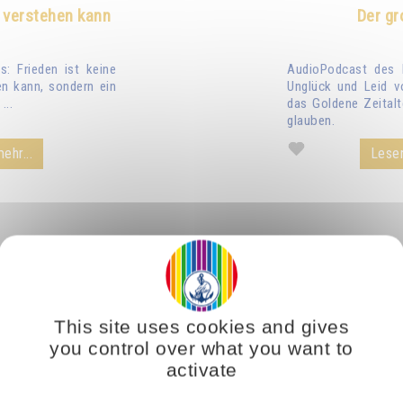
 verstehen kann
Der gr
: Frieden ist keine
AudioPodcast des 
n kann, sondern ein
Unglück und Leid v
...
das Goldene Zeitalt
glauben.
ehr...
Lesen
This site uses cookies and gives
you control over what you want to
activate