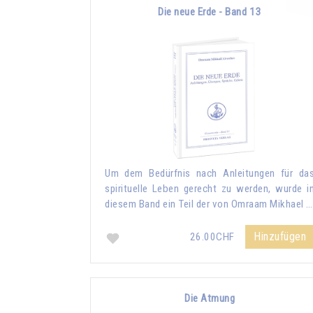
Die neue Erde - Band 13
Um dem Bedürfnis nach Anleitungen für da
spirituelle Leben gerecht zu werden, wurde i
diesem Band ein Teil der von Omraam Mikhael …
Hinzufügen
26.00CHF
Die Atmung