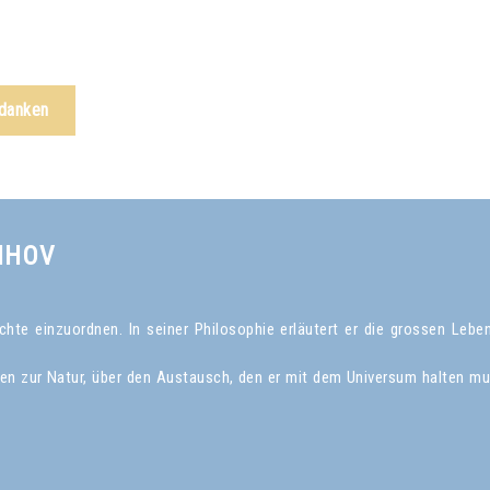
edanken
NHOV
te einzuordnen. In seiner Philosophie erläutert er die grossen Leben
gen zur Natur, über den Austausch, den er mit dem Universum halten mu