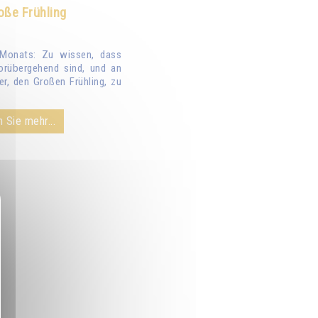
oße Frühling
Monats: Zu wissen, dass
orübergehend sind, und an
er, den Großen Frühling, zu
 Sie mehr...