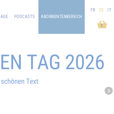
FR
DE
IT
RÄGE
PODCASTS
ABONNENTENBEREICH
1
Next