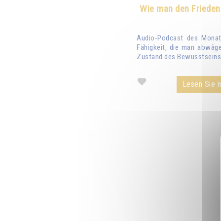
Wie man den Frieden
Audio-Podcast des Monats
Fähigkeit, die man abwäge
Zustand des Bewusstseins 
Lesen Sie m