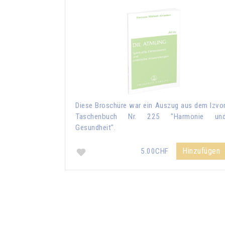
Diese Broschüre war ein Auszug aus dem Izvo
Taschenbuch Nr. 225 "Harmonie un
Gesundheit".
Hinzufügen
5.00CHF