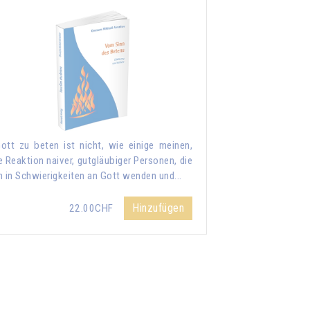
ott zu beten ist nicht, wie einige meinen,
e Reaktion naiver, gutgläubiger Personen, die
h in Schwierigkeiten an Gott wenden und...
Hinzufügen
22.00CHF