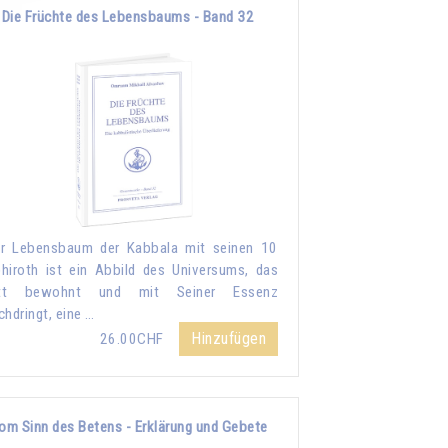
Die Früchte des Lebensbaums - Band 32
r Lebensbaum der Kabbala mit seinen 10
hiroth ist ein Abbild des Universums, das
tt bewohnt und mit Seiner Essenz
chdringt, eine …
Hinzufügen
26.00CHF
om Sinn des Betens - Erklärung und Gebete