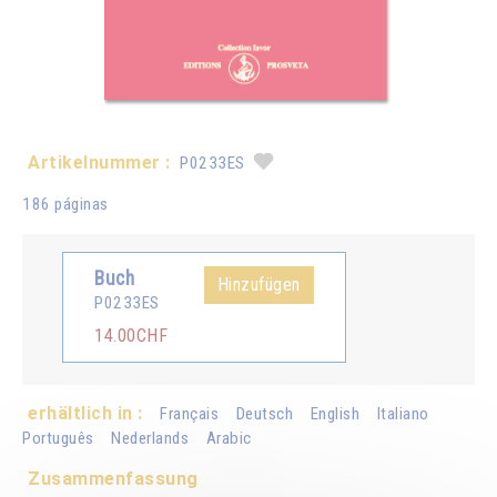
Artikelnummer :
P0233ES
186 páginas
Buch
Hinzufügen
P0233ES
14.00CHF
erhältlich in :
Français
Deutsch
English
Italiano
Português
Nederlands
Arabic
Zusammenfassung