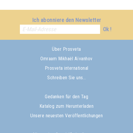
Ich abonniere den Newsletter
Ok !
Über Prosveta
Omraam Mikhaël Aïvanhov
Prosveta international
Schreiben Sie uns…
Gedanken für den Tag
Katalog zum Herunterladen
Unsere neuesten Veröffentlichungen