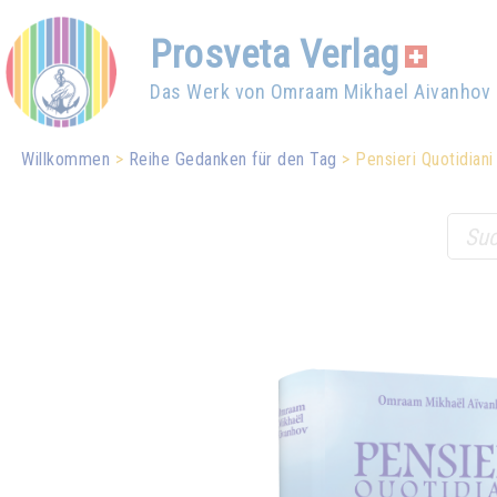
Prosveta Verlag
Das Werk von Omraam Mikhael Aivanhov
Willkommen
Reihe Gedanken für den Tag
Pensieri Quotidian