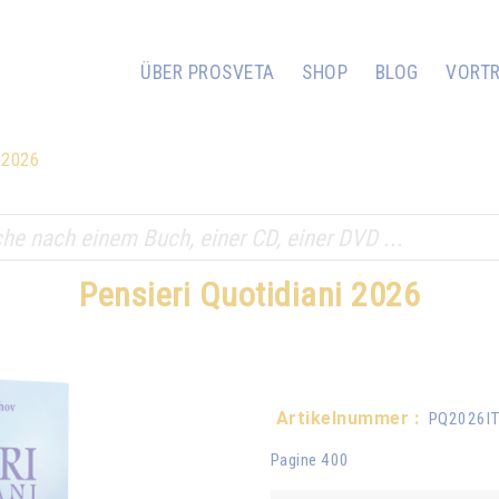
ÜBER PROSVETA
SHOP
BLOG
VORT
i 2026
Pensieri Quotidiani 2026
Artikelnummer :
PQ2026I
Pagine 400