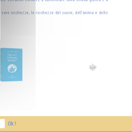
vere ricchezze, le ricchezze del cuore, dell'anima e dello
Ok !