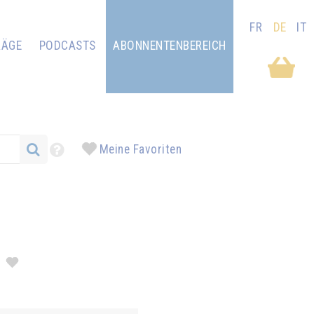
FR
DE
IT
RÄGE
PODCASTS
ABONNENTENBEREICH
Meine Favoriten
T