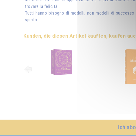
trovare la felicità.
Tutti hanno bisogno di modelli, non modelli di successo m
spirito.
Kunden, die diesen Artikel kauften, kaufen auc
Ich abo