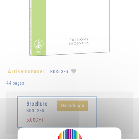
Artikelnummer :
B0303FR
44 pages
Brochure
Hinzufügen
B0303FR
5.00CHF