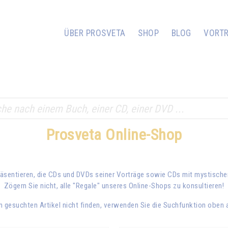
ÜBER PROSVETA
SHOP
BLOG
VORT
Prosveta Online-Shop
äsentieren, die CDs und DVDs seiner Vorträge sowie CDs mit mystischen
Zögern Sie nicht, alle "Regale" unseres Online-Shops zu konsultieren!
 gesuchten Artikel nicht finden, verwenden Sie die Suchfunktion oben a