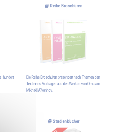
Reihe Broschüren
e hundert
Die Reihe Broschüren präsentiert nach Themen den
Text eines Vortrages aus den Werken von Omraam
Mikhaël Aïvanhov.
Studienbücher