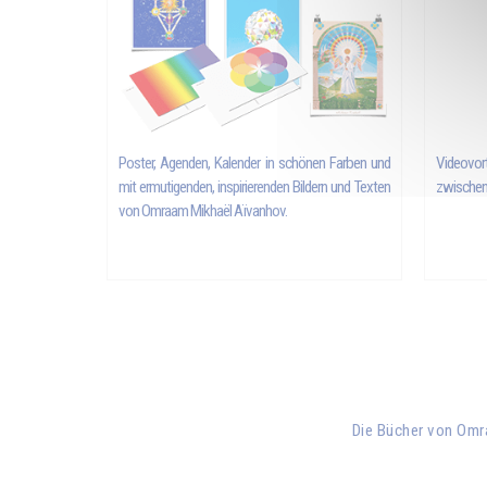
Poster, Agenden, Kalender in schönen Farben und
Videovor
mit ermutigenden, inspirierenden Bildern und Texten
zwischen
von
Omraam Mikhaël Aïvanhov
.
Die Bücher von Om