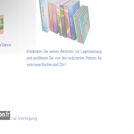
er Danov
Entdecken Sie unsere Aktionen zur Lagerräumung
und profitieren Sie von den reduzierten Preisen für
viele neue Bücher und CDs !
zur Verfügung