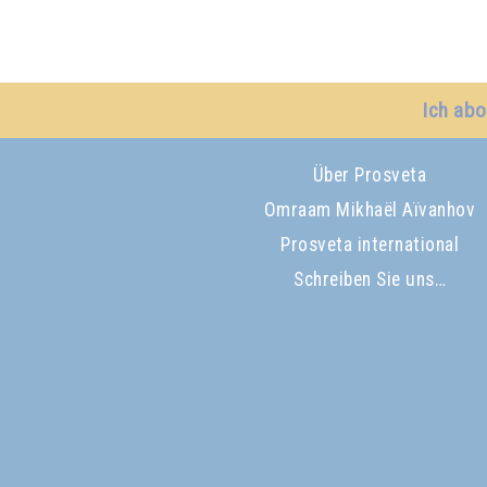
Ich abo
Über Prosveta
Omraam Mikhaël Aïvanhov
Prosveta international
Schreiben Sie uns…