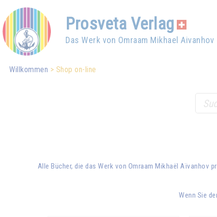
Prosveta Verlag
Das Werk von Omraam Mikhael Aivanhov
Willkommen
Shop on-line
Alle Bücher, die das Werk von
Omraam Mikhaël Aïvanhov
pr
Wenn Sie den