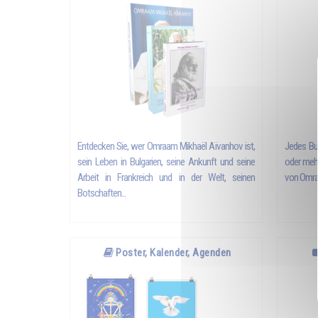
Entdecken Sie, wer
Omraam Mikhaël Aïvanhov
ist,
Jedes Buc
sein Leben in Bulgarien, seine Ankunft und seine
oder mehr
Arbeit in Frankreich und in der Welt, seinen
von
Omra
Botschaften...
Poster, Kalender, Agenden