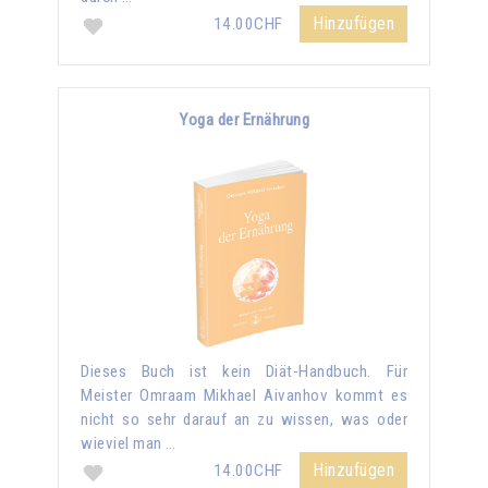
Hinzufügen
14.00CHF
Yoga der Ernährung
Dieses Buch ist kein Diät-Handbuch. Für
Meister Omraam Mikhael Aivanhov kommt es
nicht so sehr darauf an zu wissen, was oder
wieviel man …
Hinzufügen
14.00CHF