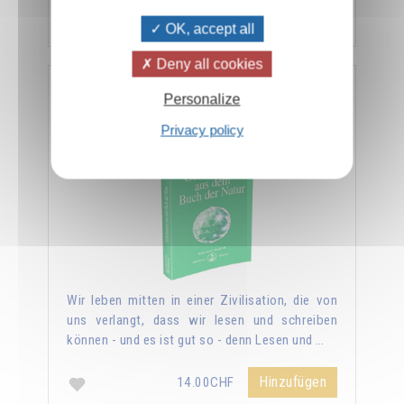
Hinzufügen
14.00CHF
OK, accept all
Deny all cookies
Geheimnisse aus dem Buch der Natur
Personalize
Privacy policy
Wir leben mitten in einer Zivilisation, die von
uns verlangt, dass wir lesen und schreiben
können - und es ist gut so - denn Lesen und …
Hinzufügen
14.00CHF