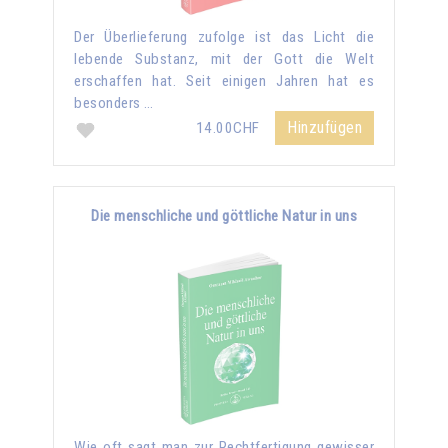
Der Überlieferung zufolge ist das Licht die
lebende Substanz, mit der Gott die Welt
erschaffen hat. Seit einigen Jahren hat es
besonders …
Hinzufügen
14.00CHF
Die menschliche und göttliche Natur in uns
Wie oft sagt man zur Rechtfertigung gewisser