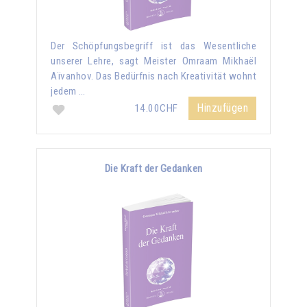
Der Schöpfungsbegriff ist das Wesentliche
unserer Lehre, sagt Meister Omraam Mikhaël
Aïvanhov. Das Bedürfnis nach Kreativität wohnt
jedem …
Hinzufügen
14.00CHF
Die Kraft der Gedanken