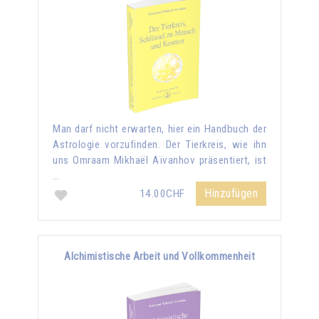
Man darf nicht erwarten, hier ein Handbuch der
Astrologie vorzufinden. Der Tierkreis, wie ihn
uns Omraam Mikhaël Aïvanhov präsentiert, ist
…
Hinzufügen
14.00CHF
Alchimistische Arbeit und Vollkommenheit