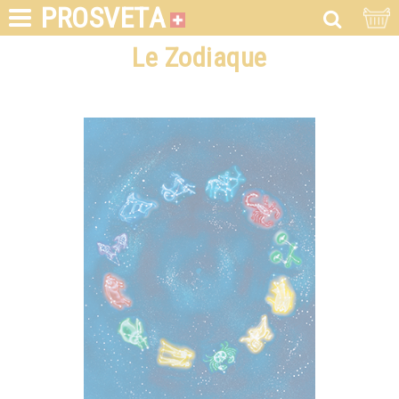
PROSVETA
Le Zodiaque