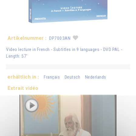
Artikelnummer :
DP7003AN
Video lecture in French - Subtitles in 9 languages - DVD PAL -
Length: 57'
erhältlich in :
Français
Deutsch
Nederlands
Extrait vidéo