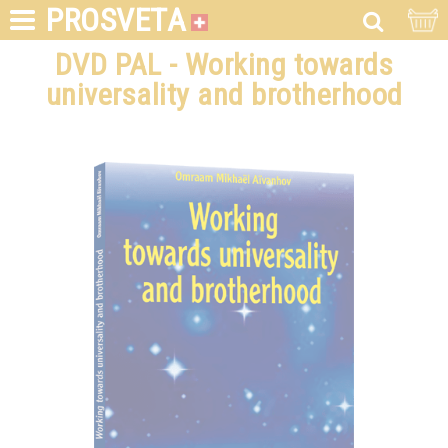
PROSVETA
DVD PAL - Working towards
universality and brotherhood