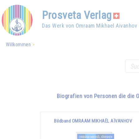
Prosveta Verlag
Das Werk von Omraam Mikhael Aivanhov
Willkommen
Biografien von Personen die die 
Bildband OMRAAM MIKHAËL AÏVANHOV