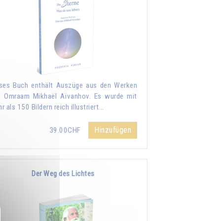
ses Buch enthält Auszüge aus den Werken
 Omraam Mikhaël Aïvanhov. Es wurde mit
r als 150 Bildern reich illustriert...
Hinzufügen
39.00CHF
Der Weg des Lichtes