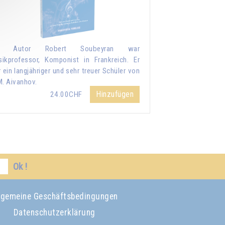
r Autor Robert Soubeyran war
ikprofessor, Komponist in Frankreich. Er
 ein langjähriger und sehr treuer Schüler von
M. Aivanhov.
Hinzufügen
24.00CHF
Ok !
lgemeine Geschäftsbedingungen
Datenschutzerklärung