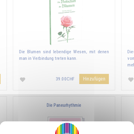
6
Die Blumen sind lebendige Wesen, mit denen
Die
man in Verbindung treten kann.
von
meh
Hinzufügen
39.00CHF
Die Paneurhythmie