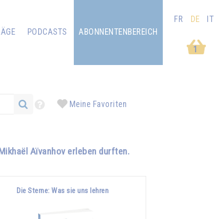
FR
DE
IT
RÄGE
PODCASTS
ABONNENTENBEREICH
1
Meine Favoriten
Mikhaël Aïvanhov erleben durften.
Die Sterne: Was sie uns lehren