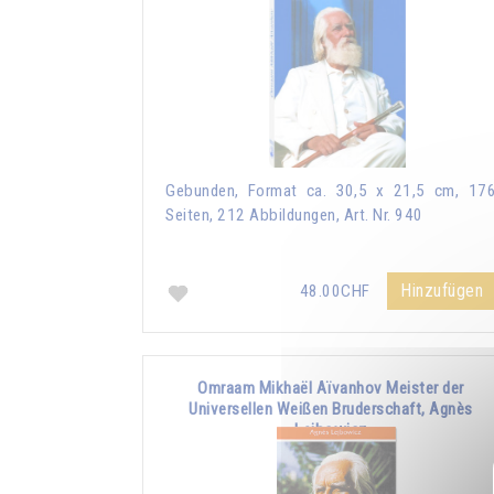
Gebunden, Format ca. 30,5 x 21,5 cm, 17
Seiten, 212 Abbildungen, Art. Nr. 940
Hinzufügen
48.00CHF
Omraam Mikhaël Aïvanhov Meister der
Universellen Weißen Bruderschaft, Agnès
Lejbowicz