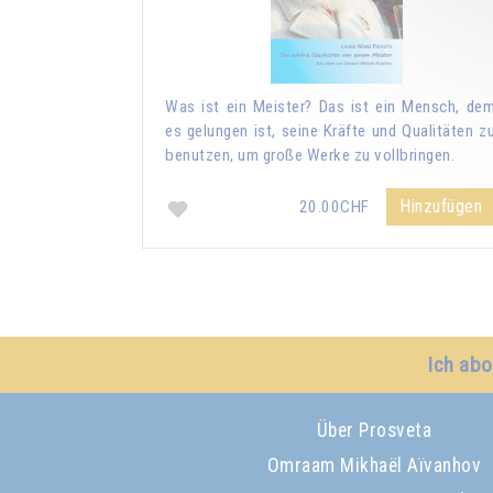
Was ist ein Meister? Das ist ein Mensch, de
es gelungen ist, seine Kräfte und Qualitäten z
benutzen, um große Werke zu vollbringen.
Hinzufügen
20.00CHF
Ich abo
Über Prosveta
Omraam Mikhaël Aïvanhov