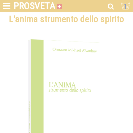
PROSVETA
1
L'anima strumento dello spirito