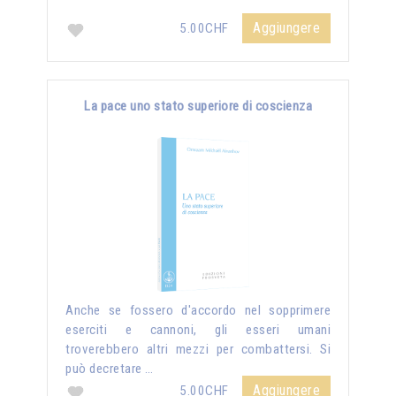
Aggiungere
5.00CHF
La pace uno stato superiore di coscienza
Anche se fossero d'accordo nel sopprimere
eserciti e cannoni, gli esseri umani
troverebbero altri mezzi per combattersi. Si
può decretare …
Aggiungere
5.00CHF