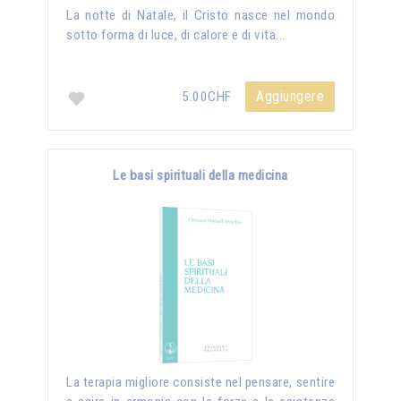
La notte di Natale, il Cristo nasce nel mondo
sotto forma di luce, di calore e di vita...
Aggiungere
5.00CHF
Le basi spirituali della medicina
La terapia migliore consiste nel pensare, sentire