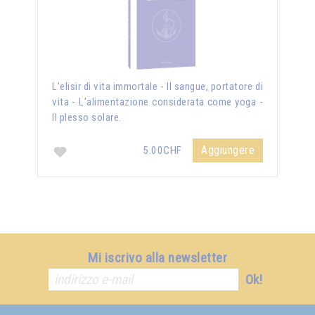
L'elisir di vita immortale - Il sangue, portatore di
vita - L'alimentazione considerata come yoga -
Il plesso solare.
Aggiungere
5.00CHF
Mi iscrivo alla newsletter
Ok!