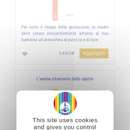
Per tutto il tempo della gestazione, la madre
deve creare coscientemente attorno al suo
bambino un’atmosfera di purezza e di luce...
Aggiungere
5.00CHF
L'anima strumento dello spirito
This site uses cookies
and gives you control