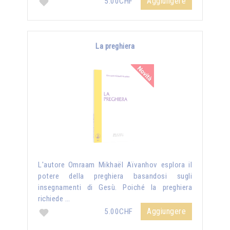
Aggiungere
5.00CHF
La preghiera
L'autore Omraam Mikhaël Aïvanhov esplora il
potere della preghiera basandosi sugli
insegnamenti di Gesù. Poiché la preghiera
richiede …
Aggiungere
5.00CHF