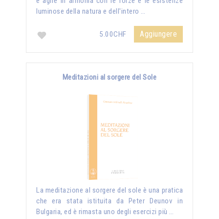
e agire in armonia con le forze e le esistenze
luminose della natura e dell'intero …
Aggiungere
5.00CHF
Meditazioni al sorgere del Sole
La meditazione al sorgere del sole è una pratica
che era stata istituita da Peter Deunov in
Bulgaria, ed è rimasta uno degli esercizi più …