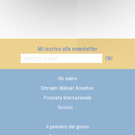
Mi iscrivo alla newsletter
Ok!
Chi siamo
Omraam Mikhaël Aïvanhov
Prosveta Internazionale
Scrivici ...
Il pensiero del giorno