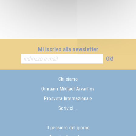
Mi iscrivo alla newsletter
Ok!
Chi siamo
Omraam Mikhaël Aïvanhov
Prosveta Internazionale
Scrivici ...
Il pensiero del giorno