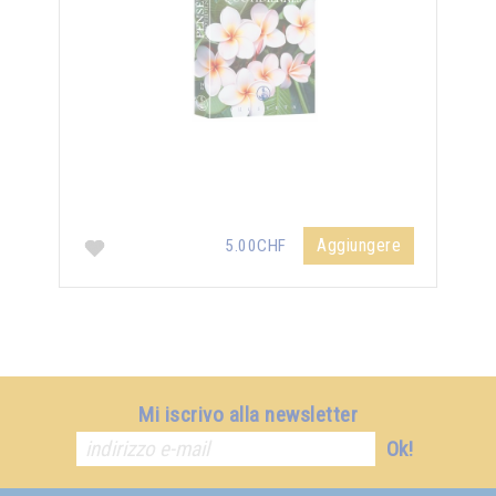
Aggiungere
5.00CHF
Mi iscrivo alla newsletter
Ok!