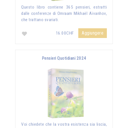
Questo libro contiene 365 pensieri, estratti
dalle conferenze di Omraam Mikhaël Aïvanhov,
che trattano svariati.
Aggiungere
16.00CHF
Pensieri Quotidiani 2024
Voi chiedete che la vostra esistenza sia liscia,