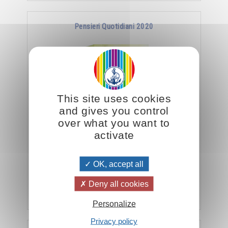
Pensieri Quotidiani 2020
This site uses cookies
and gives you control
over what you want to
activate
Omraam Mikhaël Aïvanhov Pensieri Quotidiani
2020
OK, accept all
Deny all cookies
Aggiungere
5.00CHF
Personalize
Privacy policy