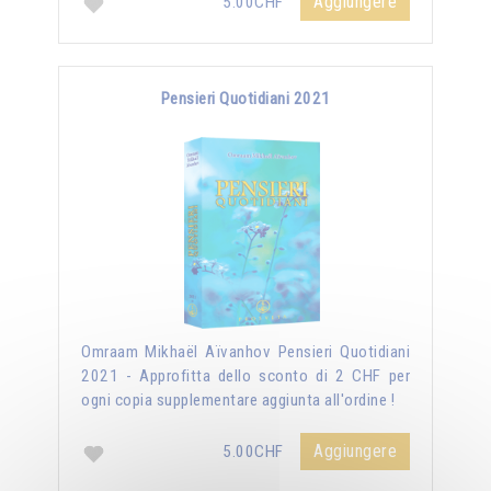
Aggiungere
5.00CHF
Pensieri Quotidiani 2021
Omraam Mikhaël Aïvanhov Pensieri Quotidiani
2021 - Approfitta dello sconto di 2 CHF per
ogni copia supplementare aggiunta all'ordine !
Aggiungere
5.00CHF