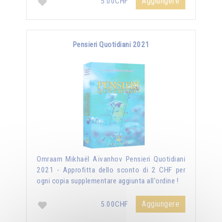
Aggiungere
5.00CHF
Pensieri Quotidiani 2021
Omraam Mikhaël Aïvanhov Pensieri Quotidiani
2021 - Approfitta dello sconto di 2 CHF per
ogni copia supplementare aggiunta all'ordine !
Aggiungere
5.00CHF