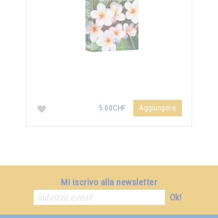
Aggiungere
5.00CHF
Mi iscrivo alla newsletter
Ok!