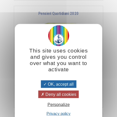
Pensieri Quotidiani 2020
This site uses cookies
and gives you control
over what you want to
activate
Omraam Mikhaël Aïvanhov Pensieri Quotidiani
2020
OK, accept all
Deny all cookies
Aggiungere
5.00CHF
Personalize
Privacy policy