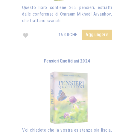
Questo libro contiene 365 pensieri, estratti
dalle conferenze di Omraam Mikhaël Aïvanhov,
che trattano svariati.
Aggiungere
16.00CHF
Pensieri Quotidiani 2024
Voi chiedete che la vostra esistenza sia liscia,