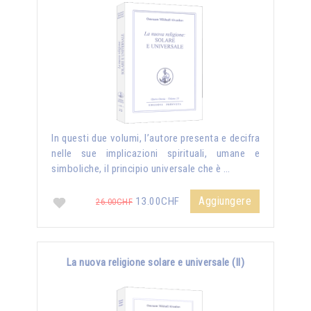
In questi due volumi, l’autore presenta e decifra
nelle sue implicazioni spirituali, umane e
simboliche, il principio universale che è …
Aggiungere
13.00CHF
26.00CHF
La nuova religione solare e universale (II)