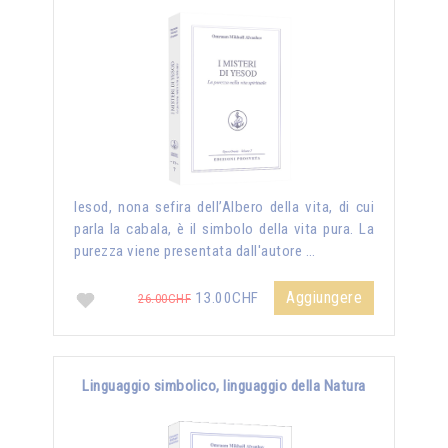
Iesod, nona sefira dell’Albero della vita, di cui
parla la cabala, è il simbolo della vita pura. La
purezza viene presentata dall'autore …
Aggiungere
13.00CHF
26.00CHF
Linguaggio simbolico, linguaggio della Natura