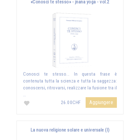
«Conosci te stesso» - jnana yoga - vol.2
Conosci te stesso... In questa frase è
contenuta tutta la scienza e tutta la saggezza:
conoscersi, ritrovarsi, realizzare la fusione tra il
…
Aggiungere
26.00CHF
La nuova religione solare e universale (I)