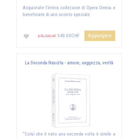
Acquistate l'intera collezione di Opera Omnia e
beneficiate di uno sconto speciale.
Aggiungere
540.00CHF
676.00CHF
La Seconda Nascita - amore, saggezza, verità
“Colui che è nato una seconda volta è simile a