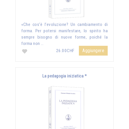
«Che cos’è l’evoluzione? Un cambiamento di
forma. Per potersi manifestare, lo spirito ha
sempre bisogno di nuove forme, poiché la
forma non …
Aggiungere
26.00CHF
La pedagogia iniziatica *