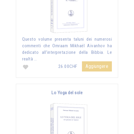
Questo volume presenta taluni dei numerosi
commenti che Omraam Mikhaël Aïvanhov ha
dedicato all’interpretazione della Bibbia. Le
realtà …
Aggiungere
26.00CHF
Lo Yoga del sole