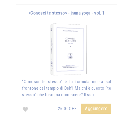
«Conosci te stesso» - jnana yoga - vol. 1
“Conosci te stesso” è la formula incisa sul
frontone del tempio di Delfi. Ma chi è questo “te
stesso” che bisogna conoscere? Il suo …
Aggiungere
26.00CHF