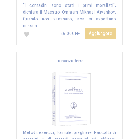
"I contadini sono stati i primi moralisti",
dichiara il Maestro Omraam Mikhaël Aïvanhov.
Quando non seminano, non si aspettano
nessun …
Aggiungere
26.00CHF
La nuova terra
Metodi, esercizi, formule, preghiere. Raccolta di