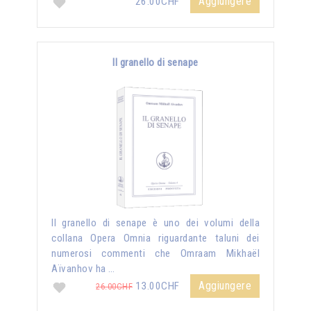
Aggiungere
26.00CHF
Il granello di senape
Il granello di senape è uno dei volumi della
collana Opera Omnia riguardante taluni dei
numerosi commenti che Omraam Mikhaël
Aïvanhov ha …
Aggiungere
13.00CHF
26.00CHF