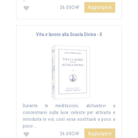
Aggiungere
26.00CHF
Vita e lavoro alla Scuola Divina - II
Durante le meditazioni, abituatevi a
concentrarvi sulla luce celeste per attirarla e
introdurla in voi; così essa sostituirà a poco a
poco …
Aggiungere
26.00CHF