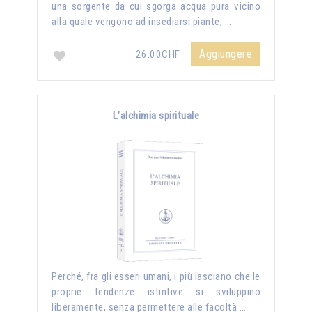
una sorgente da cui sgorga acqua pura vicino
alla quale vengono ad insediarsi piante, …
Aggiungere
26.00CHF
L’alchimia spirituale
Perché, fra gli esseri umani, i più lasciano che le
proprie tendenze istintive si sviluppino
liberamente, senza permettere alle facoltà …