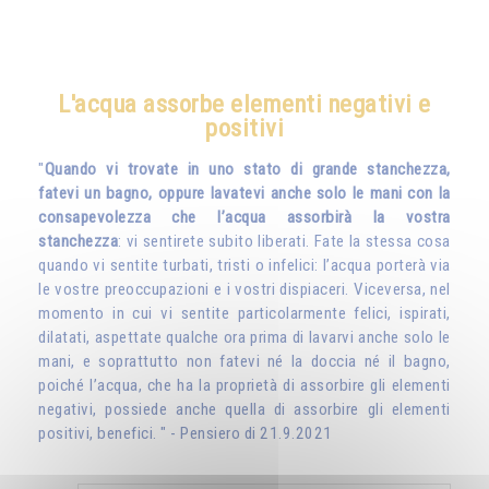
L'acqua assorbe elementi negativi e
positivi
"
Quando vi trovate in uno stato di grande stanchezza,
fatevi un bagno, oppure lavatevi anche solo le mani con la
consapevolezza che l’acqua assorbirà la vostra
stanchezza
: vi sentirete subito liberati. Fate la stessa cosa
quando vi sentite turbati, tristi o infelici: l’acqua porterà via
le vostre preoccupazioni e i vostri dispiaceri. Viceversa, nel
momento in cui vi sentite particolarmente felici, ispirati,
dilatati, aspettate qualche ora prima di lavarvi anche solo le
mani, e soprattutto non fatevi né la doccia né il bagno,
poiché l’acqua, che ha la proprietà di assorbire gli elementi
negativi, possiede anche quella di assorbire gli elementi
positivi, benefici. " - Pensiero di 21.9.2021