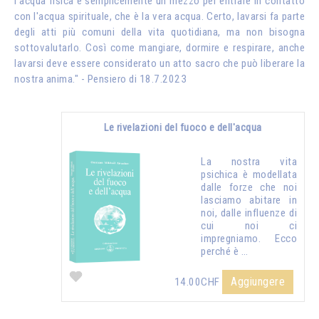
l'acqua fisica è semplicemente un mezzo per entrare in contatto
con l'acqua spirituale, che è la vera acqua. Certo, lavarsi fa parte
degli atti più comuni della vita quotidiana, ma non bisogna
sottovalutarlo. Così come mangiare, dormire e respirare, anche
lavarsi deve essere considerato un atto sacro che può liberare la
nostra anima." - Pensiero di 18.7.2023
Le rivelazioni del fuoco e dell'acqua
La nostra vita
psichica è modellata
dalle forze che noi
lasciamo abitare in
noi, dalle influenze di
cui noi ci
impregniamo. Ecco
perché è …
Aggiungere
14.00CHF