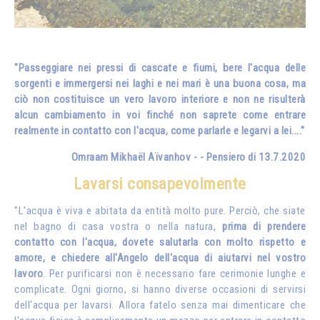
"Passeggiare nei pressi di cascate e fiumi, bere l'acqua delle
sorgenti e immergersi nei laghi e nei mari è una buona cosa, ma
ciò non costituisce un vero lavoro interiore e non ne risulterà
alcun cambiamento in voi finché non saprete come entrare
realmente in contatto con l'acqua, come parlarle e legarvi a lei...."
Omraam Mikhaël Aïvanhov - - Pensiero di 13.7.2020
Lavarsi consapevolmente
"L'acqua è viva e abitata da entità molto pure. Perciò, che siate
nel bagno di casa vostra o nella natura,
prima di prendere
contatto con l'acqua, dovete salutarla con molto rispetto e
amore, e chiedere all'Angelo dell'acqua di aiutarvi nel vostro
lavoro
. Per purificarsi non è necessario fare cerimonie lunghe e
complicate. Ogni giorno, si hanno diverse occasioni di servirsi
dell'acqua per lavarsi. Allora fatelo senza mai dimenticare che