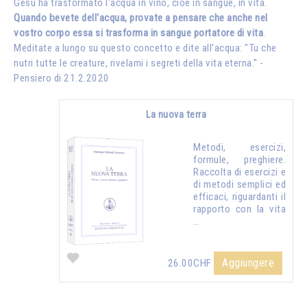
Gesù ha trasformato l'acqua in vino, cioè in sangue, in vita.
Quando bevete dell'acqua, provate a pensare che anche nel
vostro corpo essa si trasforma in sangue portatore di vita
.
Meditate a lungo su questo concetto e dite all'acqua: "Tu che
nutri tutte le creature, rivelami i segreti della vita eterna." -
Pensiero di 21.2.2020
La nuova terra
Metodi, esercizi,
formule, preghiere.
Raccolta di esercizi e
di metodi semplici ed
efficaci, riguardanti il
rapporto con la vita
…
Aggiungere
26.00CHF