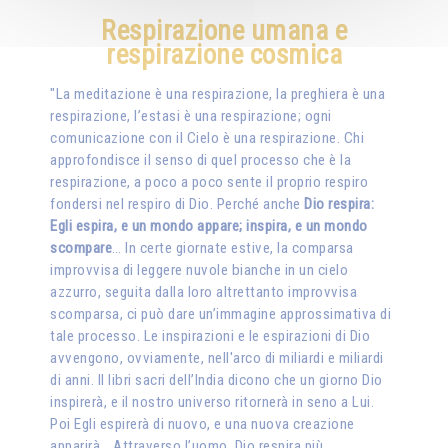
Respirazione umana e
respirazione cosmica
"La meditazione è una respirazione, la preghiera è una
respirazione, l’estasi è una respirazione; ogni
comunicazione con il Cielo è una respirazione. Chi
approfondisce il senso di quel processo che è la
respirazione, a poco a poco sente il proprio respiro
fondersi nel respiro di Dio. Perché anche
Dio respira:
Egli espira, e un mondo appare; inspira, e un mondo
scompare
… In certe giornate estive, la comparsa
improvvisa di leggere nuvole bianche in un cielo
azzurro, seguita dalla loro altrettanto improvvisa
scomparsa, ci può dare un’immagine approssimativa di
tale processo. Le inspirazioni e le espirazioni di Dio
avvengono, ovviamente, nell'arco di miliardi e miliardi
di anni. Il libri sacri dell’India dicono che un giorno Dio
inspirerà, e il nostro universo ritornerà in seno a Lui.
Poi Egli espirerà di nuovo, e una nuova creazione
apparirà… Attraverso l’uomo, Dio respira più