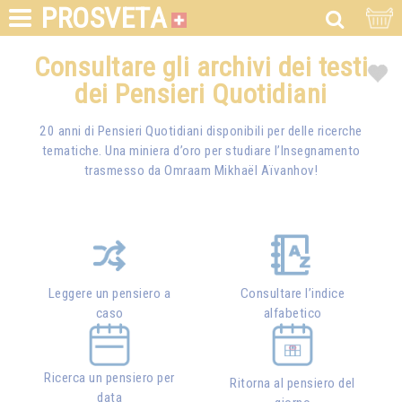
PROSVETA
Consultare gli archivi dei testi
dei Pensieri Quotidiani
20 anni di Pensieri Quotidiani disponibili per delle ricerche
tematiche. Una miniera d’oro per studiare l’Insegnamento
trasmesso da
Omraam Mikhaël Aïvanhov
!
Leggere un pensiero a
Consultare l’indice
caso
alfabetico
Ricerca un pensiero per
Ritorna al pensiero del
data