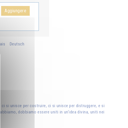
Aggiungere
ais
Deutsch
i si unisce per costruire, ci si unisce per distruggere, e si
abbiamo, dobbiamo essere uniti in un'idea divina, uniti nei