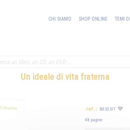
CHI SIAMO
SHOP ONLINE
TEMI D
Un ideale di vita fraterna
ref. :
B0325IT
48 pagine