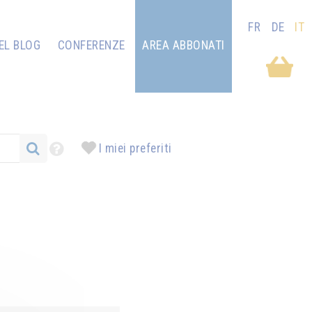
FR
DE
IT
EL BLOG
CONFERENZE
AREA ABBONATI
I miei preferiti