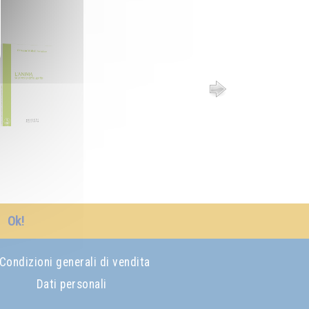
Ok!
Condizioni generali di vendita
Dati personali