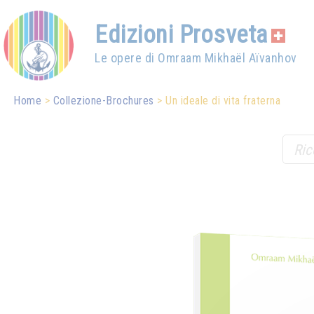
Edizioni Prosveta
Le opere di Omraam Mikhaël Aïvanhov
Home
Collezione-Brochures
Un ideale di vita fraterna