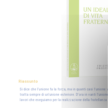
Riassunto
Si dice che l'unione fa la forza, ma in quanti casi l'unione
tratta sempre di un'unione esteriore. D'ora in vanti l'uni
lavori che eseguiamo per la realizzazione della fratellanza