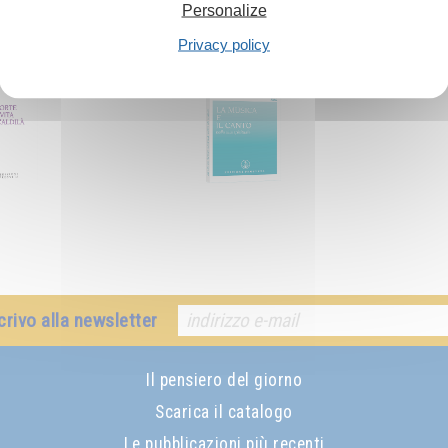
Personalize
Privacy policy
crivo alla newsletter
Il pensiero del giorno
Scarica il catalogo
Le pubblicazioni più recenti