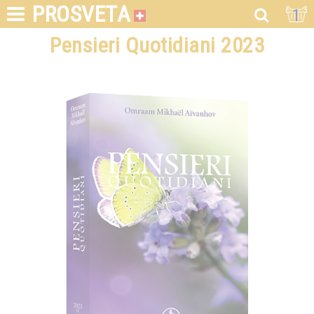
PROSVETA
1
Pensieri Quotidiani 2023