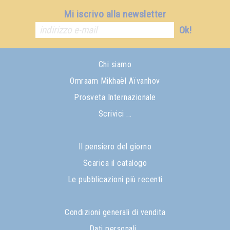
Mi iscrivo alla newsletter
Ok!
Chi siamo
Omraam Mikhaël Aïvanhov
Prosveta Internazionale
Scrivici ...
Il pensiero del giorno
Scarica il catalogo
Le pubblicazioni più recenti
Condizioni generali di vendita
Dati personali