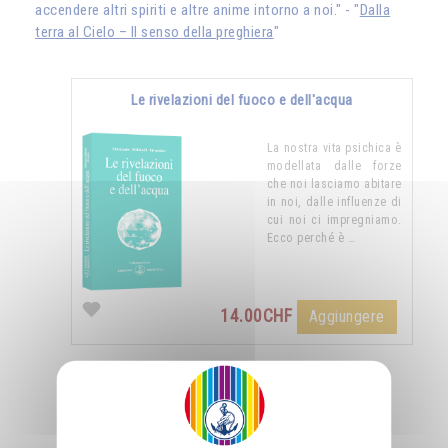
accendere altri spiriti e altre anime intorno a noi." - "
Dalla
terra al Cielo – Il senso della preghiera
"
Le rivelazioni del fuoco e dell'acqua
La nostra vita psichica è
modellata dalle forze
che noi lasciamo abitare
in noi, dalle influenze di
cui noi ci impregniamo.
Ecco perché è …
14.00CHF
Aggiungere
Nutrirsi di luce