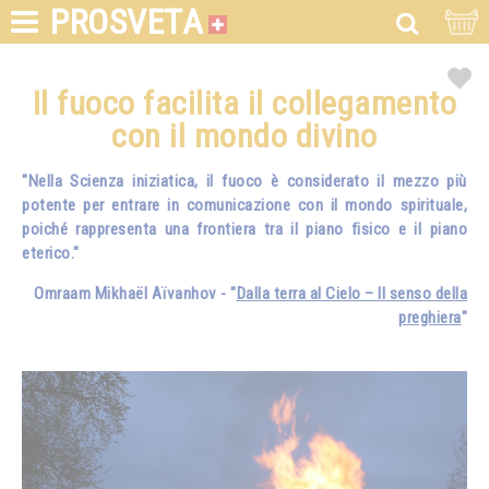
PROSVETA
Il fuoco facilita il collegamento
con il mondo divino
"Nella Scienza iniziatica, il fuoco è considerato il mezzo più
potente per entrare in comunicazione con il mondo spirituale,
poiché rappresenta una frontiera tra il piano fisico e il piano
eterico."
Omraam Mikhaël Aïvanhov - "
Dalla terra al Cielo – Il senso della
preghiera
"