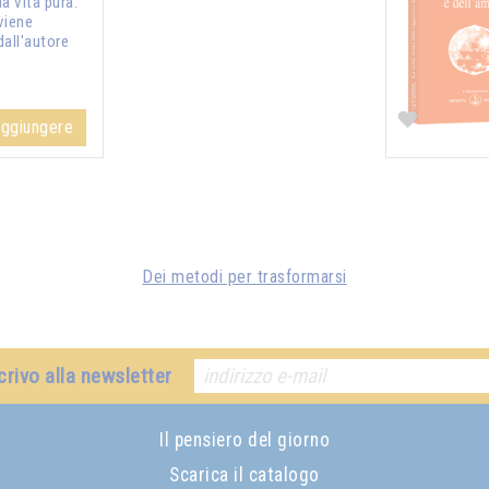
a vita pura.
viene
dall'autore
ggiungere
Dei metodi per trasformarsi
crivo alla newsletter
Il pensiero del giorno
Scarica il catalogo