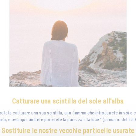
Catturare una scintilla del sole all'alba
 potete catturare una sua scintilla, una fiamma che introdurrete in voi 
mata, e ovunque andrete porterete la purezza e la luce." (pensiero del 25
Sostituire le nostre vecchie particelle usurate