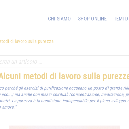
CHI SIAMO
SHOP ONLINE
TEMI D
todi di lavoro sulla purezza
Alcuni metodi di lavoro sulla purezz
o perché gli esercizi di purificazione occupano un posto di grande rilie
oni ecc...) ma anche con mezzi spirituali (concentrazione, meditazione, p
nocivi. La purezza è la condizione indispensabile per il pieno sviluppo 
uo amore."