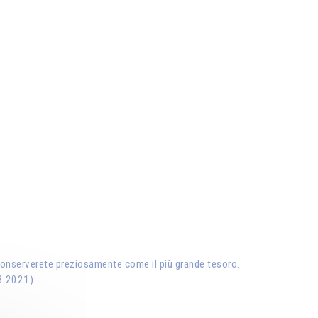
e conserverete preziosamente come il più grande tesoro.
.8.2021)