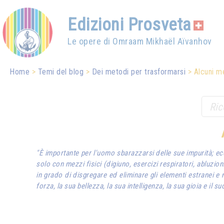
Edizioni Prosveta
Le opere di Omraam Mikhaël Aïvanhov
Home
Temi del blog
Dei metodi per trasformarsi
Alcuni me
"È importante per l'uomo sbarazzarsi delle sue impurità; ecc
solo con mezzi fisici (digiuno, esercizi respiratori, abluzi
in grado di disgregare ed eliminare gli elementi estranei e 
forza, la sua bellezza, la sua intelligenza, la sua gioia e il s