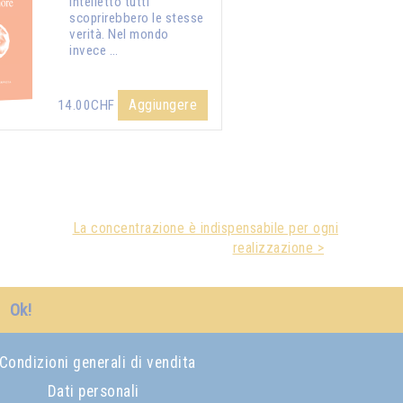
intelletto tutti
scoprirebbero le stesse
verità. Nel mondo
invece …
Aggiungere
14.00CHF
La concentrazione è indispensabile per ogni
realizzazione >
Ok!
Condizioni generali di vendita
Dati personali