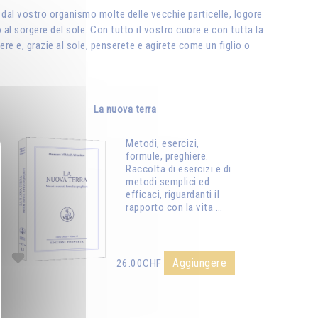
 dal vostro organismo molte delle vecchie particelle, logore
al sorgere del sole. Con tutto il vostro cuore e con tutta la
ere e, grazie al sole, penserete e agirete come un figlio o
La nuova terra
Metodi, esercizi,
formule, preghiere.
Raccolta di esercizi e di
metodi semplici ed
efficaci, riguardanti il
rapporto con la vita …
Aggiungere
26.00CHF