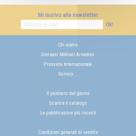
Mi iscrivo alla newsletter
Ok!
Chi siamo
Omraam Mikhaël Aïvanhov
Prosveta Internazionale
Scrivici ...
Il pensiero del giorno
Scarica il catalogo
Le pubblicazioni più recenti
Condizioni generali di vendita