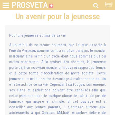
PROSVETA
Un avenir pour la jeunesse
Pour une jeunesse actrice de sa vie
Aujourd’hui de nouveaux courants, que l’auteur associe à
l’ère du Verseau, commencent à se déverser dans le monde,
marquant ainsi la fin d’un cycle dont nous sommes plus ou
moins conscients. À la croisée des chemins, la jeunesse
porte déjà un nouveau monde, un nouveau rapport au temps
et à cette forme d’accélération de notre société. Cette
jeunesse actuelle cherche davantage à maîtriser son destin
et être actrice de sa vie. Cependant sa fougue, son énergie,
ses élans et aspirations doivent être canalisés afin que
cette jeunesse apporte quelque chose de subtil, de pur, de
lumineux qui inspire et stimule. Si cet ouvrage est à
conseiller aux jeunes parents, il s’adresse surtout aux
adolescents à qui Omraam Mikhaël Aïvanhov délivre de