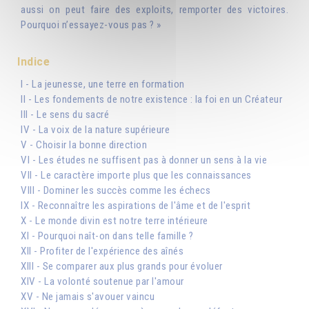
aussi on peut faire des exploits, remporter des victoires.
Pourquoi n’essayez-vous pas ? »
Indice
I - La jeunesse, une terre en formation
II - Les fondements de notre existence : la foi en un Créateur
III - Le sens du sacré
IV - La voix de la nature supérieure
V - Choisir la bonne direction
VI - Les études ne suffisent pas à donner un sens à la vie
VII - Le caractère importe plus que les connaissances
VIII - Dominer les succès comme les échecs
IX - Reconnaître les aspirations de l'âme et de l'esprit
X - Le monde divin est notre terre intérieure
XI - Pourquoi naît-on dans telle famille ?
XII - Profiter de l'expérience des aînés
XIII - Se comparer aux plus grands pour évoluer
XIV - La volonté soutenue par l'amour
XV - Ne jamais s'avouer vaincu