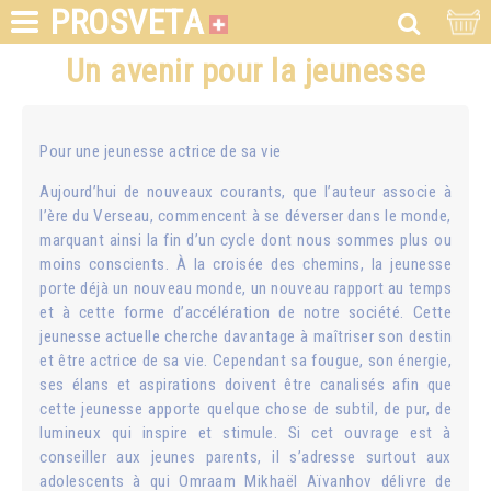
PROSVETA
Un avenir pour la jeunesse
Pour une jeunesse actrice de sa vie
Aujourd’hui de nouveaux courants, que l’auteur associe à
l’ère du Verseau, commencent à se déverser dans le monde,
marquant ainsi la fin d’un cycle dont nous sommes plus ou
moins conscients. À la croisée des chemins, la jeunesse
porte déjà un nouveau monde, un nouveau rapport au temps
et à cette forme d’accélération de notre société. Cette
jeunesse actuelle cherche davantage à maîtriser son destin
et être actrice de sa vie. Cependant sa fougue, son énergie,
ses élans et aspirations doivent être canalisés afin que
cette jeunesse apporte quelque chose de subtil, de pur, de
lumineux qui inspire et stimule. Si cet ouvrage est à
conseiller aux jeunes parents, il s’adresse surtout aux
adolescents à qui Omraam Mikhaël Aïvanhov délivre de