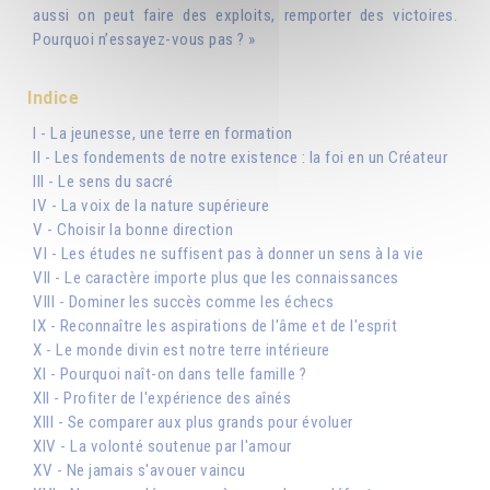
aussi on peut faire des exploits, remporter des victoires.
Pourquoi n’essayez-vous pas ? »
Indice
I - La jeunesse, une terre en formation
II - Les fondements de notre existence : la foi en un Créateur
III - Le sens du sacré
IV - La voix de la nature supérieure
V - Choisir la bonne direction
VI - Les études ne suffisent pas à donner un sens à la vie
VII - Le caractère importe plus que les connaissances
VIII - Dominer les succès comme les échecs
IX - Reconnaître les aspirations de l'âme et de l'esprit
X - Le monde divin est notre terre intérieure
XI - Pourquoi naît-on dans telle famille ?
XII - Profiter de l'expérience des aînés
XIII - Se comparer aux plus grands pour évoluer
XIV - La volonté soutenue par l'amour
XV - Ne jamais s'avouer vaincu