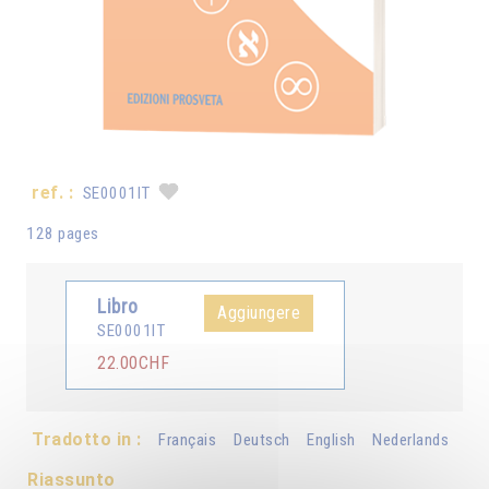
ref. :
SE0001IT
128 pages
Libro
Aggiungere
SE0001IT
22.00CHF
Tradotto in :
Français
Deutsch
English
Nederlands
Riassunto