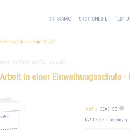
CHI SIAMO
SHOP ONLINE
TEMI D
nweihungsschule - Band 30/31
Arbeit in einer Einweihungsschule -
ref. :
C3031DE
576 Seiten - Hardcover