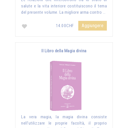
salute e la vita interiore costituiscono il tema
del presente volume. La migliore arma contro …
Aggiungere
14.00CHF
Il Libro della Magia divina
La vera magia, la magia divina consiste
nell’utilizzare le proprie facoltà, il proprio