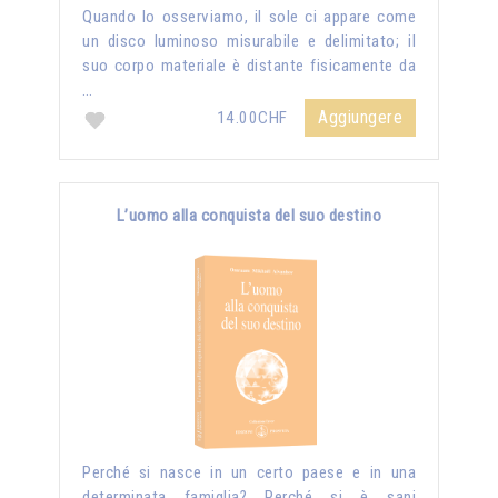
Quando lo osserviamo, il sole ci appare come
un disco luminoso misurabile e delimitato; il
suo corpo materiale è distante fisicamente da
…
Aggiungere
14.00CHF
L’uomo alla conquista del suo destino
Perché si nasce in un certo paese e in una
determinata famiglia? Perché si è sani