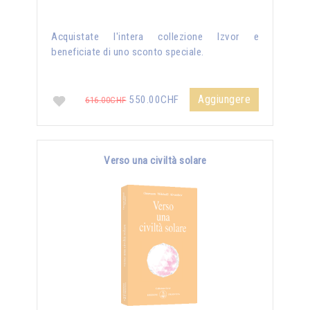
Acquistate l'intera collezione Izvor e
beneficiate di uno sconto speciale.
Aggiungere
550.00CHF
616.00CHF
Verso una civiltà solare