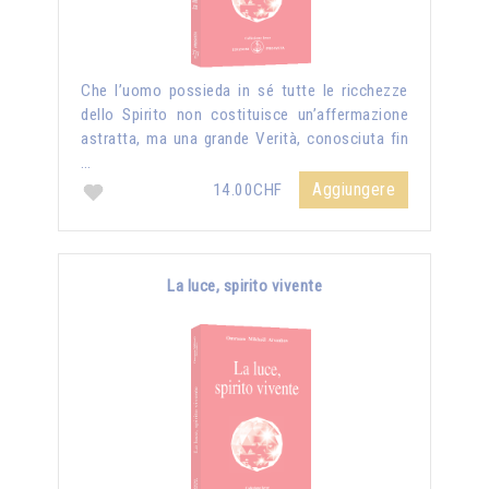
Che l’uomo possieda in sé tutte le ricchezze
dello Spirito non costituisce un’affermazione
astratta, ma una grande Verità, conosciuta fin
…
Aggiungere
14.00CHF
La luce, spirito vivente