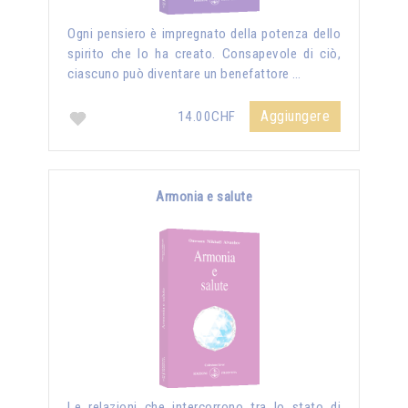
Ogni pensiero è impregnato della potenza dello
spirito che lo ha creato. Consapevole di ciò,
ciascuno può diventare un benefattore …
Aggiungere
14.00CHF
Armonia e salute
Le relazioni che intercorrono tra lo stato di