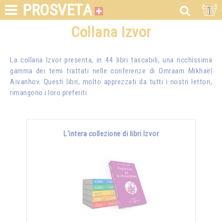
PROSVETA
1
Collana Izvor
La collana Izvor presenta, in 44 libri tascabili, una ricchissima
gamma dei temi trattati nelle conferenze di
Omraam Mikhaël
Aïvanhov
. Questi libri, molto apprezzati da tutti i nostri lettori,
rimangono i loro preferiti.
L'intera collezione di libri Izvor