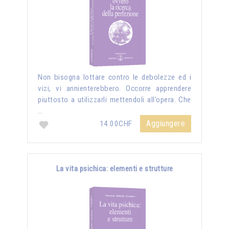
Non bisogna lottare contro le debolezze ed i
vizi, vi annienterebbero. Occorre apprendere
piuttosto a utilizzarli mettendoli all’opera. Che
…
Aggiungere
14.00CHF
La vita psichica: elementi e strutture