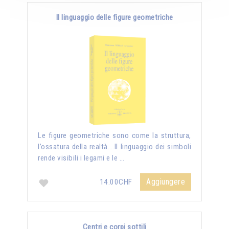
Il linguaggio delle figure geometriche
Le figure geometriche sono come la struttura,
l’ossatura della realtà….Il linguaggio dei simboli
rende visibili i legami e le …
Aggiungere
14.00CHF
Centri e corpi sottili