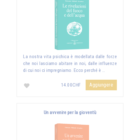
La nostra vita psichica è modellata dalle forze
che noi lasciamo abitare in noi, dalle influenze
di cui noi ci impregniamo. Ecco perché è …
Aggiungere
14.00CHF
Un avvenire per la gioventù