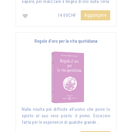
sapere, per realizzare il Regno di Dio sulla Terra.
…
Aggiungere
14.00CHF
Regole d'oro per la vita quotidiana
Nulla risulta più difficile all’uomo che porre lo
spirito al suo vero posto: il primo. Eccezion
fatta per le esperienze di qualche grande …