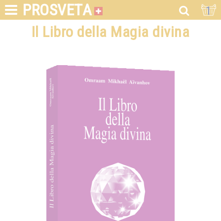
PROSVETA
1
Il Libro della Magia divina