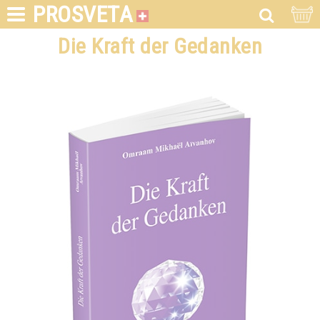
PROSVETA
Die Kraft der Gedanken