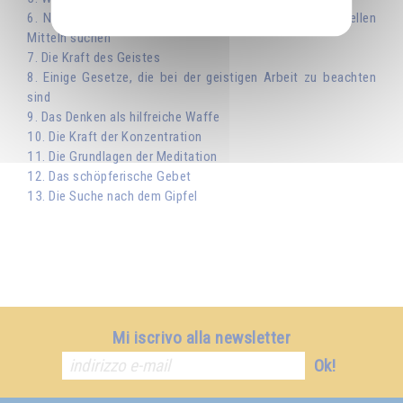
6. Nach dem Gleichgewicht von materiellen und spirituellen
Mitteln suchen
7. Die Kraft des Geistes
8. Einige Gesetze, die bei der geistigen Arbeit zu beachten
sind
9. Das Denken als hilfreiche Waffe
10. Die Kraft der Konzentration
11. Die Grundlagen der Meditation
12. Das schöpferische Gebet
13. Die Suche nach dem Gipfel
Mi iscrivo alla newsletter
Ok!