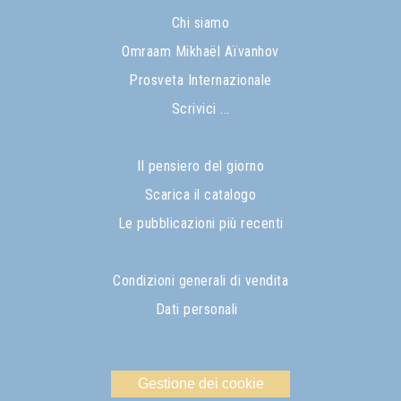
Chi siamo
Omraam Mikhaël Aïvanhov
Prosveta Internazionale
Scrivici ...
Il pensiero del giorno
Scarica il catalogo
Le pubblicazioni più recenti
Condizioni generali di vendita
Dati personali
Gestione dei cookie