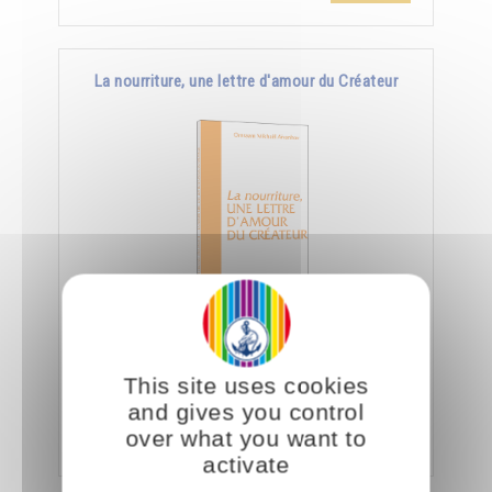
La nourriture, une lettre d'amour du Créateur
Le jour où nous aurons appris à manger
consciemment, nous saurons déchiffrer tout ce
This site uses cookies
que le Créateur nous dit à travers la nourriture.
and gives you control
Ajouter
5.00CHF
over what you want to
activate