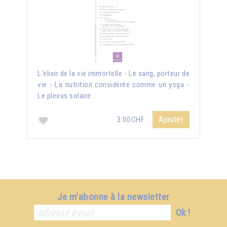
L'élixir de la vie immortelle - Le sang, porteur de
vie - La nutrition considérée comme un yoga -
Le plexus solaire.
Ajouter
3.00CHF
Je m'abonne à la newsletter
Ok !