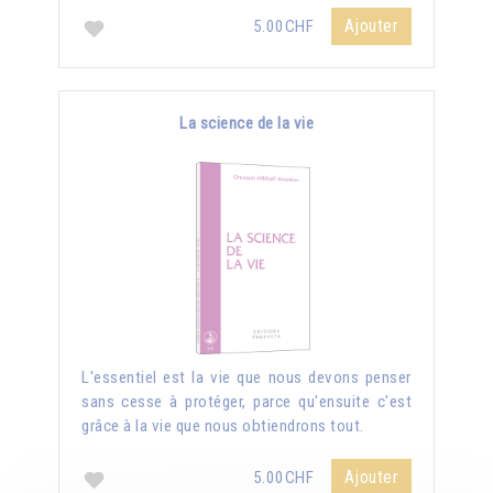
Ajouter
5.00CHF
La science de la vie
L'essentiel est la vie que nous devons penser
sans cesse à protéger, parce qu'ensuite c'est
grâce à la vie que nous obtiendrons tout.
Ajouter
5.00CHF