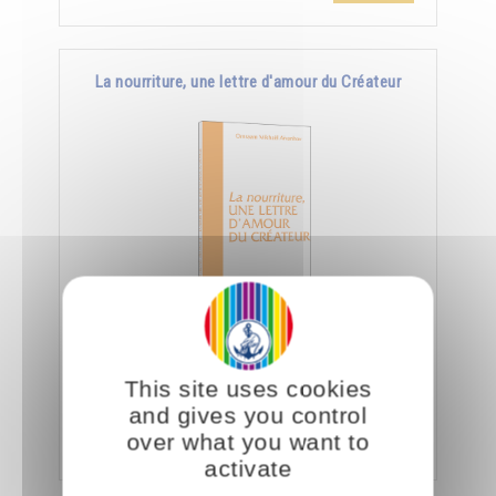
La nourriture, une lettre d'amour du Créateur
Le jour où nous aurons appris à manger
consciemment, nous saurons déchiffrer tout ce
This site uses cookies
que le Créateur nous dit à travers la nourriture.
and gives you control
Ajouter
5.00CHF
over what you want to
activate