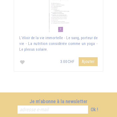
L'élixir de la vie immortelle - Le sang, porteur de
vie - La nutrition considérée comme un yoga -
Le plexus solaire.
Ajouter
3.00CHF
Je m'abonne à la newsletter
Ok !