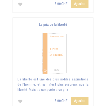
Ajouter
5.00CHF
Le prix de la liberté
La liberté est une des plus nobles aspirations
de l’homme, et rien n’est plus précieux que la
liberté. Mais sa conquête a un prix.
Ajouter
5.00CHF