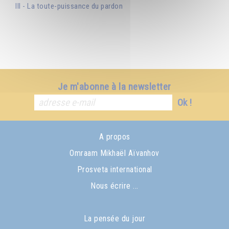
III - La toute-puissance du pardon
Je m'abonne à la newsletter
Ok !
A propos
Omraam Mikhaël Aïvanhov
Prosveta international
Nous écrire ...
La pensée du jour